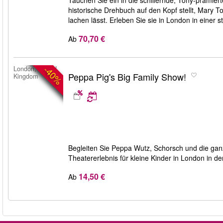
Tauchen Sie ein in die schillernde, Tony-prämie
historische Drehbuch auf den Kopf stellt, Mary T
lachen lässt. Erleben Sie sie in London in einer s
70,70 €
Ab
-40%
London, United
Peppa Pig's Big Family Show!
Kingdom
Begleiten Sie Peppa Wutz, Schorsch und die ganz
Theatererlebnis für kleine Kinder in London in de
14,50 €
Ab