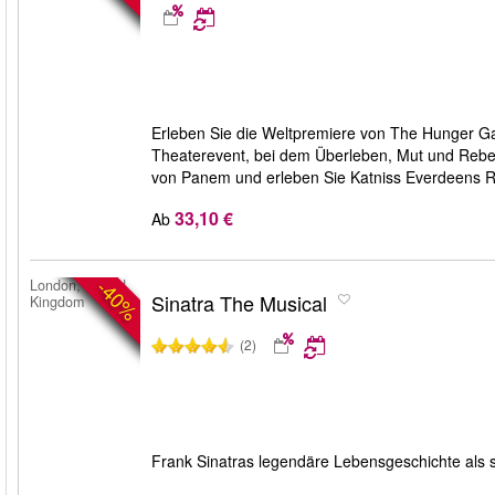
Erleben Sie die Weltpremiere von The Hunger G
Theaterevent, bei dem Überleben, Mut und Rebell
von Panem und erleben Sie Katniss Everdeens Re
33,10 €
Ab
-40%
London, United
Sinatra The Musical
Kingdom
(2)
Frank Sinatras legendäre Lebensgeschichte als s