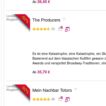
26,40 €
Ab
-50%
London, United
The Producers
Kingdom
(5)
Es ist eine Katastrophe, eine Katastrophe, ein Sk
Basierend auf dem klassischen Kultfilm gewann 
Awards und verspottet Broadway-Traditionen, ohn
35,70 €
Ab
-50%
London, United
Mein Nachbar Totoro
Kingdom
(8)