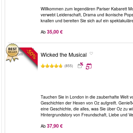
Willkommen zum legendären Pariser Kabarett Mo
verwebt Leidenschaft, Drama und ikonische Pop
knallen und bereiten Sie sich auf ein spektakuläre
35,00 €
Ab
-50%
London, United
Wicked the Musical
Kingdom
(855)
Tauchen Sie in London in die zauberhafte Welt v
Geschichten der Hexen von Oz aufgreift. Genieß
eine Geschichte, die alles, was Sie über Oz zu w
Hintergrundstory von Freundschaft, Liebe und Ve
37,90 €
Ab