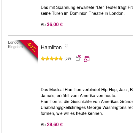
Das mit Spannung erwartete "Der Teufel trägt Pra
seine Türen im Dominion Theatre in London.
36,00 €
Ab
-40%
London, United
Hamilton
Kingdom
(59)
Das Musical Hamilton verbindet Hip-Hop, Jazz, 
damals, erzählt vom Amerika von heute.
Hamilton ist die Geschichte von Amerikas Gründ
Unabhängigkeitskrieges George Washingtons rec
formen, wie wir es heute kennen.
28,60 €
Ab