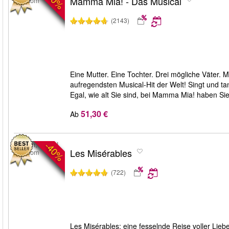
Mamma Mia! - Das Musical
Kingdom
(2143)
Eine Mutter. Eine Tochter. Drei mögliche Väter.
aufregendsten Musical-Hit der Welt! Singt und t
Egal, wie alt Sie sind, bei Mamma Mia! haben Sie
51,30 €
Ab
-40%
London, United
Les Misérables
Kingdom
(722)
Les Misérables: eine fesselnde Reise voller Liebe