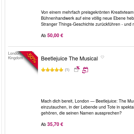
Von einem mehrfach preisgekrönten Kreativteam 
Bühnenhandwerk auf eine völlig neue Ebene hebt
Stranger Things-Geschichte zurückführen - und 
50,00 €
Ab
-50%
London, United
Beetlejuice The Musical
Kingdom
(1)
Mach dich bereit, London — Beetlejuice: The Mus
einzutauchen, in der Lebende und Tote in spekta
gehören, die seinen Namen aussprechen?
35,70 €
Ab