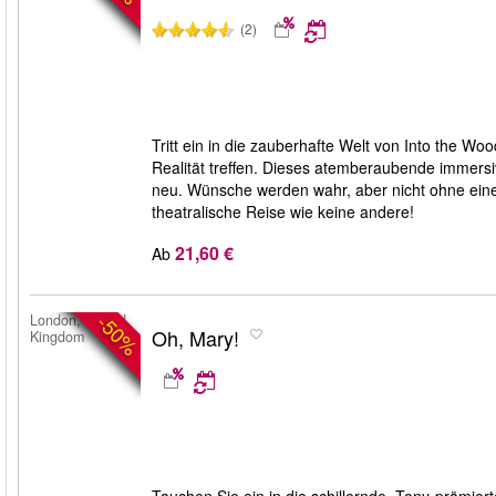
(2)
Tritt ein in die zauberhafte Welt von Into the 
Realität treffen. Dieses atemberaubende immersi
neu. Wünsche werden wahr, aber nicht ohne einen
theatralische Reise wie keine andere!
21,60 €
Ab
-50%
London, United
Oh, Mary!
Kingdom