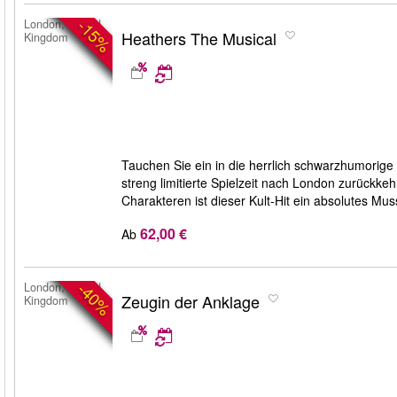
-15%
London, United
Heathers The Musical
Kingdom
Tauchen Sie ein in die herrlich schwarzhumorige
streng limitierte Spielzeit nach London zurückk
Charakteren ist dieser Kult-Hit ein absolutes Mus
62,00 €
Ab
-40%
London, United
Zeugin der Anklage
Kingdom