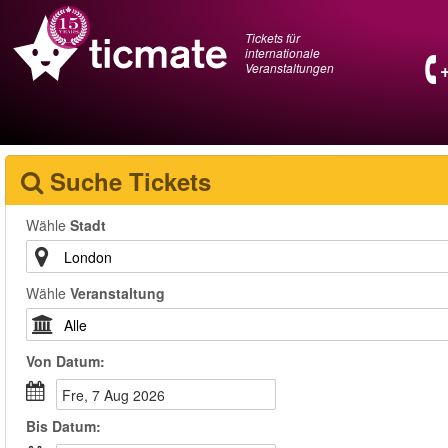
Tickets für
internationale
Veranstaltungen
Suche Tickets
Wähle
Stadt
Wähle
Veranstaltung
Von
Datum
:
Fre, 7 Aug 2026
Bis
Datum
: