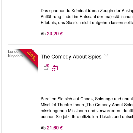
Das spannende Kriminaldrama Zeugin der Anklage 
Aufführung findet im Ratssaal der majestätischen 
Erlebnis, das Sie sich nicht entgehen lassen sollt
23,20 €
Ab
-40%
London, United
The Comedy About Spies
Kingdom
Bereiten Sie sich auf Chaos, Spionage und unun
Mischief Theatre Ihnen „The Comedy About Spies
misslungenen Missionen und verworrenen Identi
buchen Sie jetzt Ihre offiziellen Tickets und ents
21,60 €
Ab