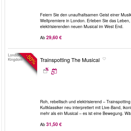
Feiern Sie den unaufhaltsamen Geist einer Musi
Weltpremiere in London. Erleben Sie das Leben
elektrisierenden neuen Musical im West End.
29,60 €
Ab
-50%
London, United
Trainspotting The Musical
Kingdom
Roh, rebellisch und elektrisierend – Trainspotti
Kultklassiker neu interpretiert mit Live-Band, i
mehr als ein Musical – es ist eine Bewegung. W
31,50 €
Ab