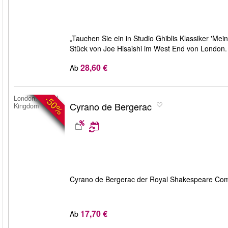
„Tauchen Sie ein in Studio Ghiblis Klassiker 'Me
Stück von Joe Hisaishi im West End von London. 
28,60 €
Ab
-50%
London, United
Cyrano de Bergerac
Kingdom
Cyrano de Bergerac der Royal Shakespeare Compa
17,70 €
Ab