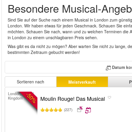
Besondere Musical-Angeb
Sind Sie auf der Suche nach einem Musical in London zum günstig
London. Wir haben etwas für jeden Geschmack. Schauen Sie einfa
möchten. Schauen Sie nach, wann und zu welchen Terminen die A
in London zu einem unschlagbaren Preis sehen.
Was gibt es da nicht zu mögen? Aber warten Sie nicht zu lange, de
bestimmten Zeitraum gebucht werden!
Datum ko
Sortieren nach
Meistverkauft
P
-50%
London, United
Moulin Rouge! Das Musical
Kingdom
(227)