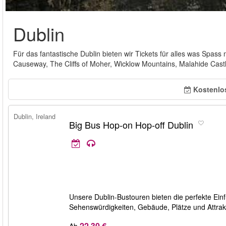
Dublin
Für das fantastische Dublin bieten wir Tickets für alles was Spas
Causeway, The Cliffs of Moher, Wicklow Mountains, Malahide Cast
Kostenlo
Dublin, Ireland
Big Bus Hop-on Hop-off Dublin
Unsere Dublin-Bustouren bieten die perfekte Einf
Sehenswürdigkeiten, Gebäude, Plätze und Attra
22,30 €
Ab