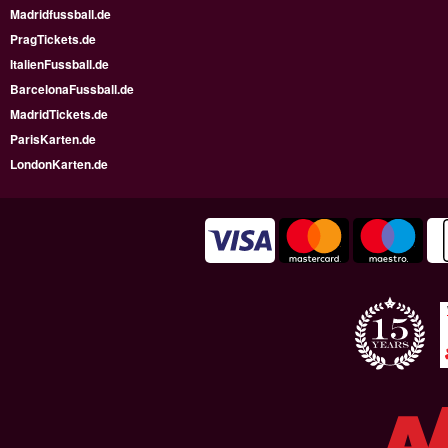
Madridfussball.de
PragTickets.de
ItalienFussball.de
BarcelonaFussball.de
MadridTickets.de
ParisKarten.de
LondonKarten.de