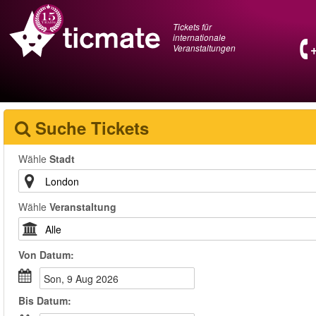
Tickets für
internationale
Veranstaltungen
Suche Tickets
Wähle
Stadt
Wähle
Veranstaltung
Von
Datum
:
Son, 9 Aug 2026
Bis
Datum
: