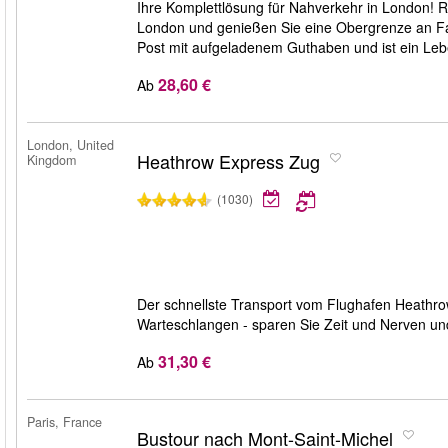
Ihre Komplettlösung für Nahverkehr in London! Rei
London und genießen Sie eine Obergrenze an Fah
Post mit aufgeladenem Guthaben und ist ein Lebe
28,60 €
Ab
London, United
Heathrow Express Zug
Kingdom
(1030)
Der schnellste Transport vom Flughafen Heathrow
Warteschlangen - sparen Sie Zeit und Nerven und 
31,30 €
Ab
Paris, France
Bustour nach Mont-Saint-Michel