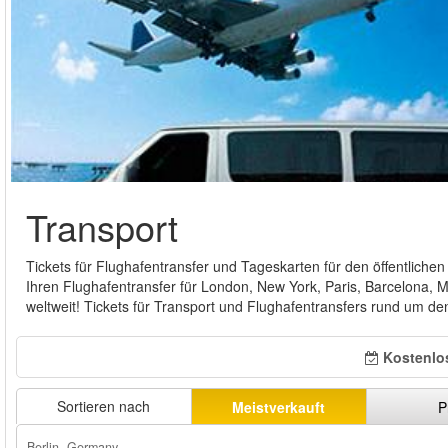
Transport
Tickets für Flughafentransfer und Tageskarten für den öffentlic
Ihren Flughafentransfer für London, New York, Paris, Barcelona, M
weltweit! Tickets für Transport und Flughafentransfers rund um den
Kostenlo
Sortieren nach
Meistverkauft
P
Berlin, Germany