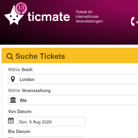
Tickets für
internationale
Veranstaltungen
Suche Tickets
Wähle
Stadt
Wähle
Veranstaltung
Von
Datum
:
Son, 9 Aug 2026
Bis
Datum
: