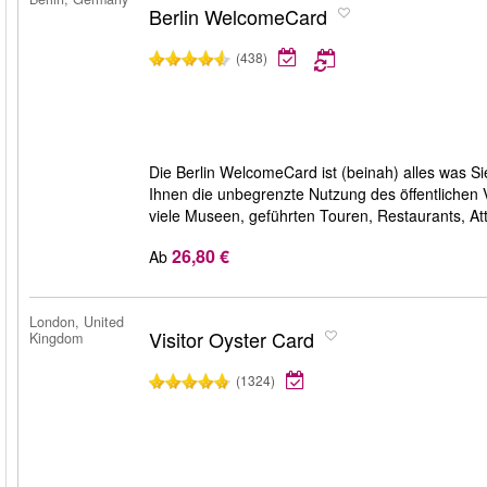
Berlin WelcomeCard
(438)
Die Berlin WelcomeCard ist (beinah) alles was S
Ihnen die unbegrenzte Nutzung des öffentlichen
viele Museen, geführten Touren, Restaurants, At
26,80 €
Ab
London, United
Visitor Oyster Card
Kingdom
(1324)