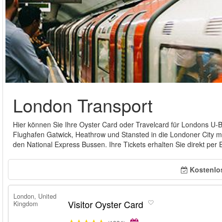
London Transport
Hier können Sie Ihre Oyster Card oder Travelcard für Londons U-
Flughafen Gatwick, Heathrow und Stansted in die Londoner City 
den National Express Bussen. Ihre Tickets erhalten Sie direkt per
Kostenlo
London, United
Visitor Oyster Card
Kingdom