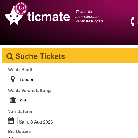
Tickets für
internationale
Veranstaltungen
Suche Tickets
Wähle
Stadt
Wähle
Veranstaltung
Von
Datum
:
Sam, 8 Aug 2026
Bis
Datum
: