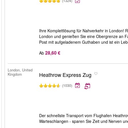
(1324)
Ihre Komplettlösung für Nahverkehr in London! Rei
London und genießen Sie eine Obergrenze an Fah
Post mit aufgeladenem Guthaben und ist ein Lebe
28,60 €
Ab
London, United
Heathrow Express Zug
Kingdom
(1030)
Der schnellste Transport vom Flughafen Heathrow
Warteschlangen - sparen Sie Zeit und Nerven und 