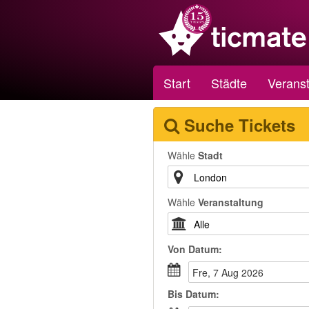
Start
Städte
Veranst
Suche Tickets
Wähle
Stadt
Wähle
Veranstaltung
Von
Datum
:
Fre, 7 Aug 2026
Bis
Datum
: