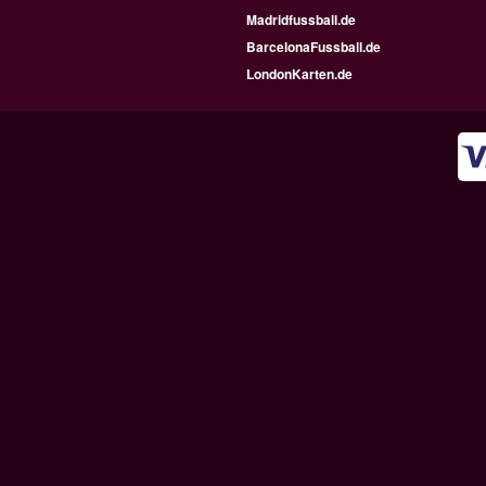
Madridfussball.de
BarcelonaFussball.de
LondonKarten.de