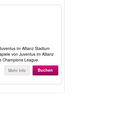
 Juventus im Allianz Stadium
spiele von Juventus im Allianz
 die Champions League.
Buchen
Mehr Info