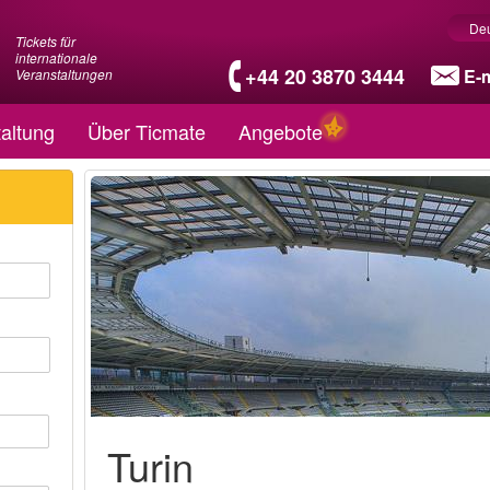
De
Tickets für
internationale
+44 20 3870 3444
E-m
Veranstaltungen
altung
Über Ticmate
Angebote
Turin