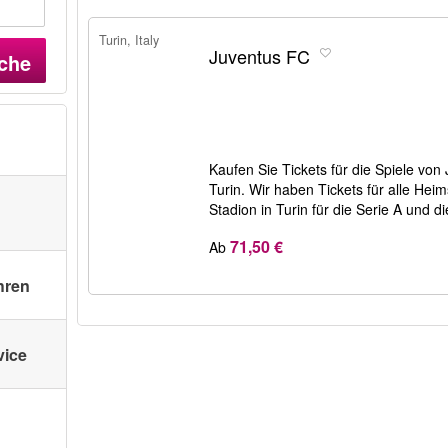
Turin, Italy
Juventus FC
che
Kaufen Sie Tickets für die Spiele von
Turin. Wir haben Tickets für alle Heim
Stadion in Turin für die Serie A und
71,50 €
Ab
hren
vice