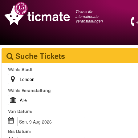
Tickets für
internationale
Veranstaltungen
Suche Tickets
Wähle
Stadt
Wähle
Veranstaltung
Von
Datum
:
Son, 9 Aug 2026
Bis
Datum
: