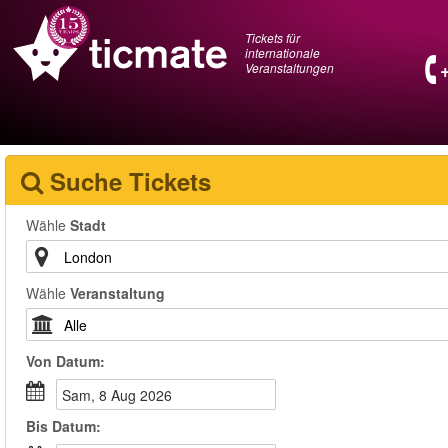
Tickets für
internationale
Veranstaltungen
Suche Tickets
Wähle
Stadt
Wähle
Veranstaltung
Von
Datum
:
Sam, 8 Aug 2026
Bis
Datum
: