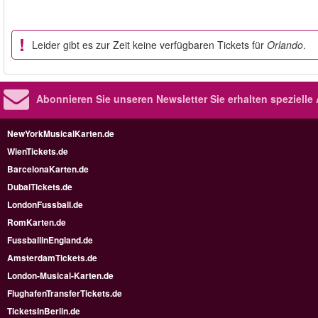
Leider gibt es zur Zeit keine verfügbaren Tickets für
Orlando
.
Abonnieren Sie unseren Newsletter
Sie erhalten speziell
NewYorkMusicalKarten.de
WienTickets.de
BarcelonaKarten.de
DubaiTickets.de
LondonFussball.de
RomKarten.de
FussballinEngland.de
AmsterdamTickets.de
London-Musical-Karten.de
FlughafenTransferTickets.de
TicketsInBerlin.de