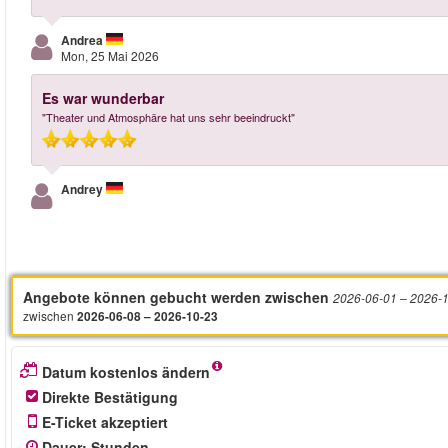
Andrea
Mon, 25 Mai 2026
Es war wunderbar
"Theater und Atmosphäre hat uns sehr beeindruckt"
Andrey
Angebote können gebucht werden zwischen
2026-06-01
– 2026-
zwischen
2026-06-08 – 2026-10-23
Datum kostenlos ändern
Direkte Bestätigung
E-Ticket akzeptiert
Dauer
:
Stunden