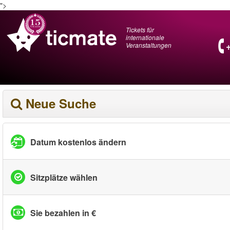
">
Tickets für
internationale
Veranstaltungen
Neue Suche
Datum kostenlos ändern
Sitzplätze wählen
Sie bezahlen in €