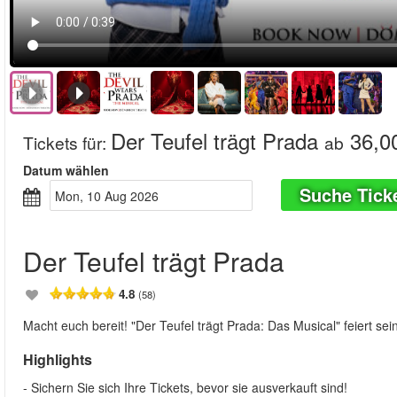
Der Teufel trägt Prada
36,0
Tickets für
:
ab
Datum wählen
Suche Tick
Mon, 10 Aug 2026
Der Teufel trägt Prada
4.8
(58)
Macht euch bereit! "Der Teufel trägt Prada: Das Musical" feiert 
Highlights
- Sichern Sie sich Ihre Tickets, bevor sie ausverkauft sind!