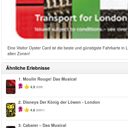
Eine Visitor Oyster Card ist die beste und günstigste Fahrkarte i
allen Zonen!
Ähnliche Erlebnisse
1.
Moulin Rouge! Das Musical
-50%
4.9
(228)
2.
Disneys Der König der Löwen - London
4.8
(2261)
3.
Cabaret – Das Musical