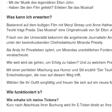
- Mit der Musik des legendären Elton John.
- Haben Sie den Film geliebt? Erleben Sie das Musical!
Was kann ich erwarten?
Basierend auf dem kultigen Film mit Meryl Streep und Anne Hatha
Teufel trägt Prada: Das Musical" eine Originalmusik von Sir Elton 
Frisch von der Universität bekommt die angehende Journalistin A
unter der beeindruckenden Chefredakteurin Miranda Priestly.
Als Andy ihr Privatleben opfert, um Mirandas unerbittlichen Forde
verabscheute.
Wie weit wird sie gehen, um Erfolg zu haben? Und zu welchem Pr
Mit einer perfekten Mischung aus Humor und Stil erzählt "Der Teuf
Entscheidungen, die man auf diesem Weg trifft.
Wählen Sie Ihr Outfit sorgfältig und freuen Sie sich auf ein neues M
Wie funktioniert´s?
Wie erhalte ich meine Tickets?
Kurz nach Abschluss Ihrer Buchung wird Ihr E-Ticket direkt an Ihr