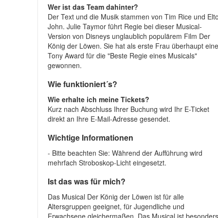
Wer ist das Team dahinter?
Der Text und die Musik stammen von Tim Rice und Elt
John. Julie Taymor führt Regie bei dieser Musical-
Version von Disneys unglaublich populärem Film Der
König der Löwen. Sie hat als erste Frau überhaupt ein
Tony Award für die "Beste Regie eines Musicals"
gewonnen.
Wie funktioniert´s?
Wie erhalte ich meine Tickets?
Kurz nach Abschluss Ihrer Buchung wird Ihr E-Ticket
direkt an Ihre E-Mail-Adresse gesendet.
Wichtige Informationen
- Bitte beachten Sie: Während der Aufführung wird
mehrfach Stroboskop-Licht eingesetzt.
Ist das was für mich?
Das Musical Der König der Löwen ist für alle
Altersgruppen geeignet, für Jugendliche und
Erwachsene gleichermaßen. Das Musical ist besonder