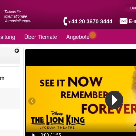
De
Tickets für
internationale
+44 20 3870 3444
E-m
Veranstaltungen
altung
Über Ticmate
Angebote
rn