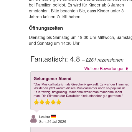
bei Familien beliebt. Es wird für Kinder ab 6 Jahren
empfohlen. Bitte beachten Sie, dass Kinder unter 3
Jahren keinen Zutritt haben.
Öffnungszeiten
Dienstag bis Samstag um 19:30 Uhr Mittwoch, Samsta
und Sonntag um 14:30 Uhr
Fantastisch:
4.8
– 2261
rezensionen
Weitere Bewertungen
Gelungener Abend
"Das Musical hatte ich als Geschenk gekauft. Es war der Hammer.
Verstehen jetzt warum dieses Musical immer noch so populär ist.
Es ist witzig, tiefgründig. Manchmal weint man manchmal lacht
man. Die Stimmen der Darsteller sind unfassbar gut getroffen."
Louisa
Son, 26 Jul 2026