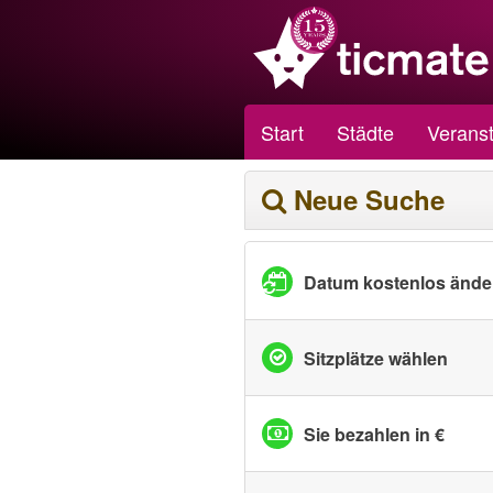
Start
Städte
Veranst
Neue Suche
Datum kostenlos ände
Sitzplätze wählen
Sie bezahlen in €