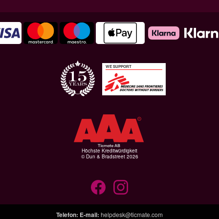
WE SUPPORT
Höchste Kreditwürdigkeit
© Dun & Bradstreet 2026
Telefon
:
E-mail
:
helpdesk@ticmate.com