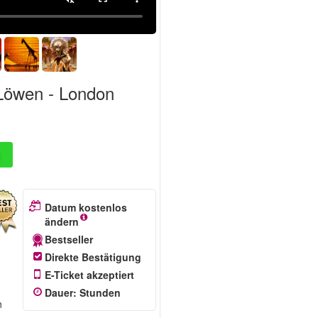
 Löwen - London
Datum kostenlos
ändern
Bestseller
Direkte Bestätigung
E-Ticket akzeptiert
Dauer
:
Stunden
n