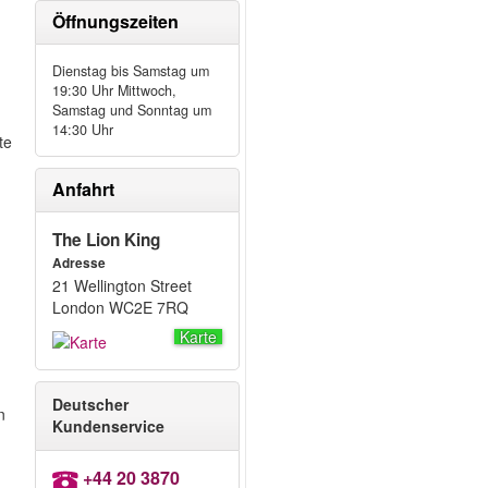
Öffnungszeiten
Dienstag bis Samstag um
19:30 Uhr Mittwoch,
Samstag und Sonntag um
14:30 Uhr
te
Anfahrt
The Lion King
Adresse
21 Wellington Street
London WC2E 7RQ
Karte
Deutscher
n
Kundenservice
+44 20 3870