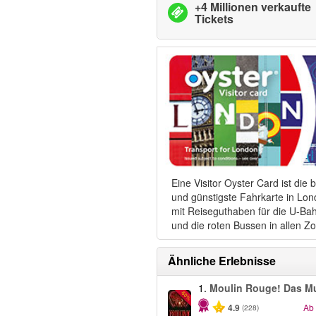
+4 Millionen verkaufte
Tickets
Eine Visitor Oyster Card ist die 
und günstigste Fahrkarte in Lon
mit Reiseguthaben für die U-Ba
und die roten Bussen in allen Z
Ähnliche Erlebnisse
1.
Moulin Rouge! Das Mu
-50%
4.9
Ab
(228)