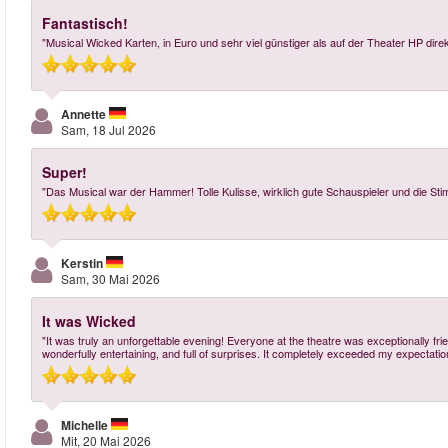
Fantastisch!
"Musical Wicked Karten, in Euro und sehr viel günstiger als auf der Theater HP direk
Annette
Sam, 18 Jul 2026
Super!
"Das Musical war der Hammer! Tolle Kulisse, wirklich gute Schauspieler und die Sti
Kerstin
Sam, 30 Mai 2026
It was Wicked
"It was truly an unforgettable evening! Everyone at the theatre was exceptionally fr
wonderfully entertaining, and full of surprises. It completely exceeded my expectati
Michelle
Mit, 20 Mai 2026