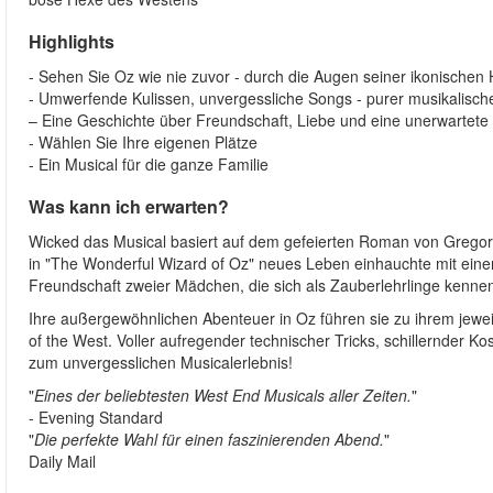
Highlights
- Sehen Sie Oz wie nie zuvor - durch die Augen seiner ikonischen
- Umwerfende Kulissen, unvergessliche Songs - purer musikalisch
– Eine Geschichte über Freundschaft, Liebe und eine unerwartet
- Wählen Sie Ihre eigenen Plätze
- Ein Musical für die ganze Familie
Was kann ich erwarten?
Wicked das Musical basiert auf dem gefeierten Roman von Grego
in "The Wonderful Wizard of Oz" neues Leben einhauchte mit eine
Freundschaft zweier Mädchen, die sich als Zauberlehrlinge kenne
Ihre außergewöhnlichen Abenteuer in Oz führen sie zu ihrem jewe
of the West. Voller aufregender technischer Tricks, schillernder K
zum unvergesslichen Musicalerlebnis!
"
Eines der beliebtesten West End Musicals aller Zeiten.
"
- Evening Standard
"
Die perfekte Wahl für einen faszinierenden Abend.
"
Daily Mail