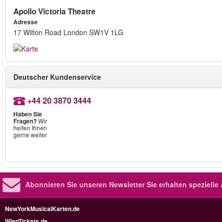
Apollo Victoria Theatre
Adresse
17 Wilton Road London SW1V 1LG
Deutscher Kundenservice
+44 20 3870 3444
Haben Sie
Fragen?
Wir
helfen Ihnen
gerne weiter
Abonnieren Sie unseren Newsletter
Sie erhalten speziell
NewYorkMusicalKarten.de
WienTickets.de