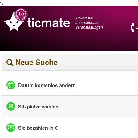
">
Tickets für
internationale
Veranstaltungen
Neue Suche
Datum kostenlos ändern
Sitzplätze wählen
Sie bezahlen in €