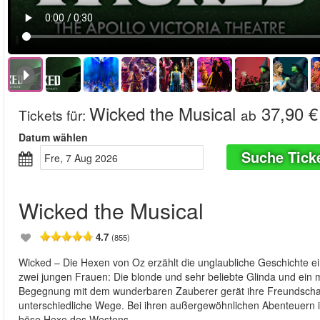
Wicked the Musical
37,90 €
Tickets für
:
ab
Datum wählen
Suche Tick
Fre, 7 Aug 2026
Wicked the Musical
4.7
(855)
Wicked – Die Hexen von Oz erzählt die unglaubliche Geschichte ei
zwei jungen Frauen: Die blonde und sehr beliebte Glinda und ei
Begegnung mit dem wunderbaren Zauberer gerät ihre Freundscha
unterschiedliche Wege. Bei ihren außergewöhnlichen Abenteuern in O
böse Hexe des Westens