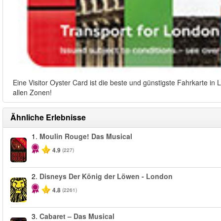
Eine Visitor Oyster Card ist die beste und günstigste Fahrkarte i
allen Zonen!
Ähnliche Erlebnisse
1.
Moulin Rouge! Das Musical
-50%
4.9
(227)
2.
Disneys Der König der Löwen - London
4.8
(2261)
3.
Cabaret – Das Musical