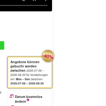
-40%
Angebote können
gebucht werden
zwischen
2026-07-06
–
für Vorstellungen
2026-08-30
am
:
zwischen
Mon – Son
2026-07-06 – 2026-08-30
ie
Datum kostenlos
ändern