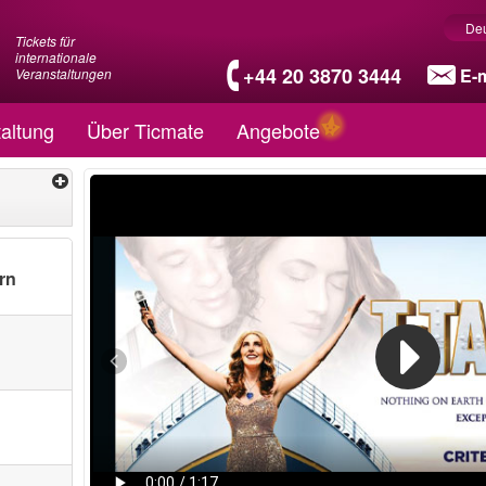
De
Tickets für
internationale
+44 20 3870 3444
E-m
Veranstaltungen
altung
Über Ticmate
Angebote
rn