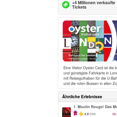
+4 Millionen verkaufte
Tickets
Eine Visitor Oyster Card ist die 
und günstigste Fahrkarte in Lon
mit Reiseguthaben für die U-Ba
und die roten Bussen in allen Z
Ähnliche Erlebnisse
1.
Moulin Rouge! Das Mu
-50%
4.9
Ab
(228)