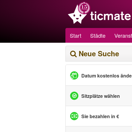
Start
Städte
Veranst
Neue Suche
Datum kostenlos ände
Sitzplätze wählen
Sie bezahlen in €