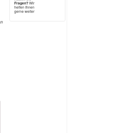
Fragen?
Wir
helfen Ihnen
gerne weiter
an
t