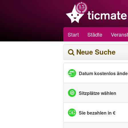
Start
Städte
Veranst
Neue Suche
Datum kostenlos ände
Sitzplätze wählen
Sie bezahlen in €