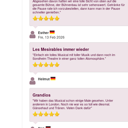
Abgesehen davon hatten wir eine tolle Sicht von oben auf die
gesamte Bühne, der Bühnenbau ist sehr sehenswert. Getränke für
die Pause rate ich vorzubestellen, dann kann man in der Pause
schneller genießen."
Esther
Fre, 13 Feb 2026
Les Mesirables immer wieder
"Einfach ein tolles Musical mit toller Musik und dann noch im
Sondheim Theatre in einer ganz tollen Atomosphäre."
Helmut
Grandios
"Wir haben das Musical schon einige Male gesehen. Unter
anderem in London. Noch nie war es so toll wie diesmal.
Gänsehaut und Tränen. Vielen Dank dafür"