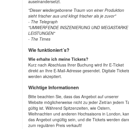
auseinandersetzt.
"Dieser wiedergeborene Traum von einer Produktion
sieht frischer aus und klingt frischer als je zuvor"
- The Telegraph
"UMWERFENDE INSZENIERUNG UND MEGASTARKE
LEISTUNGEN"
- The Times
Wie funktioniert´s?
Wie erhalte ich meine Tickets?
Kurz nach Abschluss Ihrer Buchung wird Ihr E-Ticket
direkt an Ihre E-Mail-Adresse gesendet. Digitale Ticket
werden akzeptiert.
Wichtige Informationen
Bitte beachten Sie, dass das Angebot auf unserer
Website möglicherweise nicht zu jeder Zeit/an jedem T
gültig ist. Während Spitzenzeiten, wie Ostern,
Weihnachten und anderen Hochsaisons in London, ka
das Angebot ungültig sein, und die Tickets werden dan
zum regulären Preis verkauft!