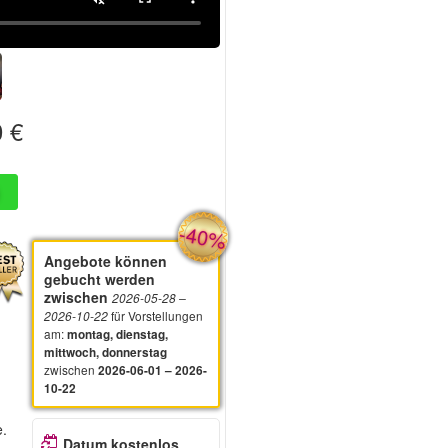
 €
-40%
Angebote können
gebucht werden
zwischen
2026-05-28
–
für Vorstellungen
2026-10-22
am
:
montag, dienstag,
mittwoch, donnerstag
zwischen
2026-06-01 – 2026-
10-22
e.
Datum kostenlos