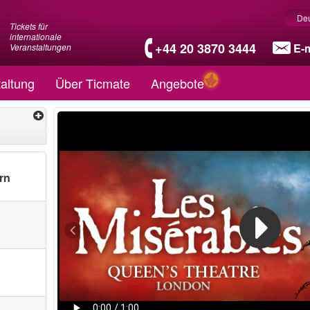
De
Tickets für
internationale
+44 20 3870 3444
E-m
Veranstaltungen
altung
Über Ticmate
Angebote
rn