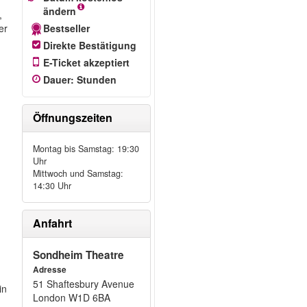
ändern
,
er
Bestseller
Direkte Bestätigung
E-Ticket akzeptiert
Dauer
:
Stunden
Öffnungszeiten
Montag bis Samstag: 19:30
Uhr
Mittwoch und Samstag:
14:30 Uhr
Anfahrt
Sondheim Theatre
Adresse
51 Shaftesbury Avenue
in
London W1D 6BA