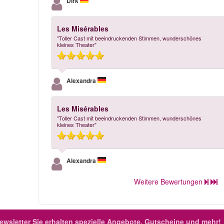
Dirk
Les Misérables
"Toller Cast mit beeindruckenden Stimmen, wunderschönes
kleines Theater"
Alexandra
Les Misérables
"Toller Cast mit beeindruckenden Stimmen, wunderschönes
kleines Theater"
Alexandra
Weitere Bewertungen
ewsletter
Sie erhalten spezielle Angebote, Gutscheine und mehr!