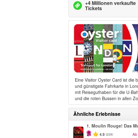
+4 Millionen verkaufte
Tickets
Eine Visitor Oyster Card ist die 
und günstigste Fahrkarte in Lon
mit Reiseguthaben für die U-Ba
und die roten Bussen in allen Z
Ähnliche Erlebnisse
1.
Moulin Rouge! Das Mu
-50%
4.9
Ab
(228)