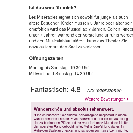
Ist das was für mich?
Les Misérables eignet sich sowohl für junge als auch
ältere Besucher. Kinder müssen 3 Jahre oder älter sein
empfohlen wird das Musical ab 7 Jahren. Sollten Kinde
unter 7 Jahren während der Vorstellung unruhig werde
und den Musicalablauf stören, kann das Theater Sie
dazu auffordern den Saal zu verlassen.
Öffnungszeiten
Montag bis Samstag: 19:30 Uhr
Mittwoch und Samstag: 14:30 Uhr
Fantastisch:
4.8
– 722
rezensionen
Weitere Bewertungen
Wunderschön und absolut sehenswert.
"Eine wunderbare Geschichte, hervorragend dargestellt in einem
wunderschönen Theater. Etwas verwirrend fand ich die Aufteilung
der zu buchenden Plätze und mir war nicht ganz klar, dass ich für
den obersten Rang gebucht hatte. Meine Empfehlung daher: in
Ruhe den Saalplan checken und schauen wo man sitzen möchte.