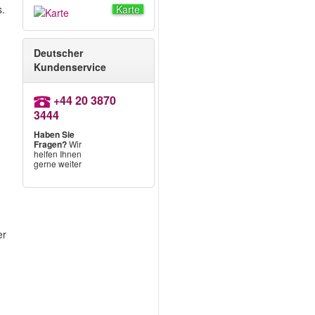
s.
Karte
Deutscher
Kundenservice
+44 20 3870
3444
d
Haben Sie
Fragen?
Wir
helfen Ihnen
gerne weiter
er