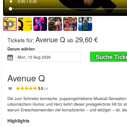
Avenue Q
29,60 €
Tickets für
:
ab
Datum wählen
Suche Tick
Mon, 10 Aug 2026
Avenue Q
5.0
(1)
Die zum Schreien komische, puppengetriebene Musical-Sensation 
urkomischem Humor und Herz kehrt dieser preisgekrönte Hit für ei
warum Erwachsenwerden viel komplizierter – und witziger – ist, als
Highlights