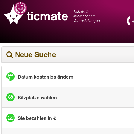
Tickets für
internationale
Veranstaltungen
Neue Suche
Datum kostenlos ändern
Sitzplätze wählen
Sie bezahlen in €