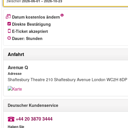
zwischen
2026-06-01 – 2026-10-23
Datum kostenlos ändern
Direkte Bestätigung
E-Ticket akzeptiert
Dauer
:
Stunden
Anfahrt
Avenue Q
Adresse
Shaftesbury Theatre 210 Shaftesbury Avenue London WC2H 8DP
Deutscher Kundenservice
+44 20 3870 3444
Haben Sie