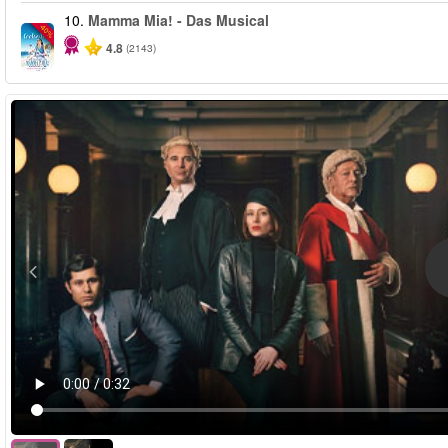
10.
Mamma Mia! - Das Musical
-40%
4.8
(2143)