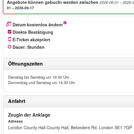
Angebote können gebucht werden zwischen
2026-06-01
– 2026-
01 – 2026-09-17
Datum kostenlos ändern
Direkte Bestätigung
E-Ticket akzeptiert
Dauer
:
Stunden
Öffnungszeiten
Dienstag bis Samstag um 19:30 Uhr
Donnerstag und Samstag um 14:30 Uhr
Anfahrt
Zeugin der Anklage
Adresse
London County Hall County Hall, Belvedere Rd, London SE1 7GP