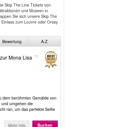
ie Skip The Line Tickets von
Attraktionen und Museen in
appen Sie sich unsere Skip The
em Einlass zum Louvre oder Orsay
Bewertung
A-Z
 zur Mona Lisa
t zu dem berühmten Gemälde von
et und umgehen die
ht ran, um das perfekte Selfie
Buchen
Mehr Info