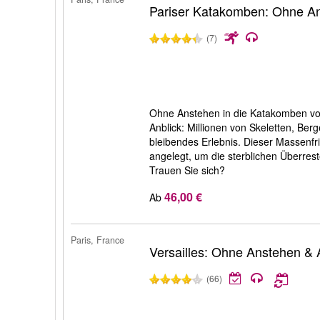
Pariser Katakomben: Ohne A
(7)
Ohne Anstehen in die Katakomben von 
Anblick: Millionen von Skeletten, Be
bleibendes Erlebnis. Dieser Massenfr
angelegt, um die sterblichen Überres
Trauen Sie sich?
46,00 €
Ab
Paris, France
Versailles: Ohne Anstehen & 
(66)