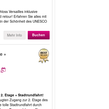
oss Versailles inklusive
 retour! Erfahren Sie alles mit
 in der Schönheit des UNESCO
Buchen
Mehr Info
ge +
 2. Etage + Stadtrundfahrt!
zugten Zugang zur 2. Etage des
ne tolle Stadtrundfahrt durch