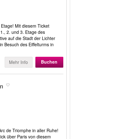
. Etage! Mit diesem Ticket
1., 2. und 3. Etage des
ive auf die Stadt der Lichter
ein Besuch des Eiffelturms in
Buchen
Mehr Info
en
rc de Triomphe in aller Ruhe!
ck über Paris von diesem