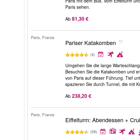
Paris mit dem Bus. Vom Eiffelturm u
Paris sehen.
81,30 €
Ab
Paris, France
Pariser Katakomben
(4)
Umgehen Sie die lange Warteschlang
Besuchen Sie die Katakomben und ent
von Paris auf dieser Führung. Tief un
spazieren Sie durch Tunnel, die mit 
238,20 €
Ab
Paris, France
Eiffelturm: Abendessen + Cru
(58)