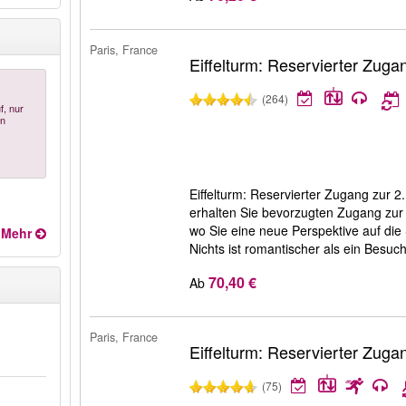
Paris, France
Eiffelturm: Reservierter Zuga
(264)
f, nur
en
Eiffelturm: Reservierter Zugang zur 2
erhalten Sie bevorzugten Zugang zur 1
wo Sie eine neue Perspektive auf die 
Mehr
Nichts ist romantischer als ein Besuch
70,40 €
Ab
Paris, France
Eiffelturm: Reservierter Zuga
(75)