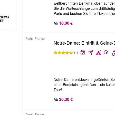
weltberühmten Denkmal oben auf de
Sie die Warteschlange zum dritthäuf
Paris und buchen Sie Ihre Tickets hie
18,00 €
Ab
Paris, France
Notre-Dame: Eintritt & Seine-
(1)
Notre-Dame entdecken, geführten Spa
einer Bootsfahrt genießen – ein kultur
Tour!
36,30 €
Ab
Paris, France