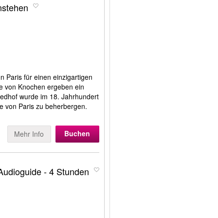
nstehen
Paris für einen einzigartigen
rge von Knochen ergeben ein
iedhof wurde im 18. Jahrhundert
te von Paris zu beherbergen.
Buchen
Mehr Info
Audioguide - 4 Stunden