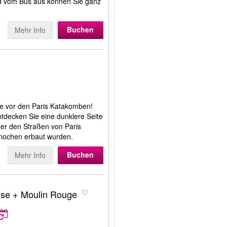
nd vom Bus aus können Sie ganz
Buchen
Mehr Info
e vor den Paris Katakomben!
decken Sie eine dunklere Seite
ter den Straßen von Paris
Knochen erbaut wurden.
Buchen
Mehr Info
ise + Moulin Rouge