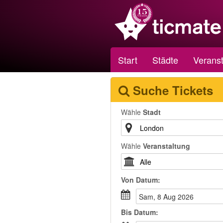
Start
Städte
Veranst
Suche Tickets
Wähle
Stadt
Wähle
Veranstaltung
Von
Datum
:
Sam, 8 Aug 2026
Bis
Datum
: