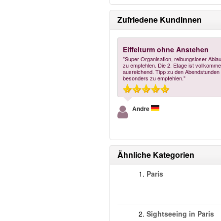
Zufriedene KundInnen
Eiffelturm ohne Anstehen
"Super Organisation, reibungsloser Ablau
zu empfehlen. Die 2. Etage ist vollkomm
ausreichend. Tipp zu den Abendstunden
besonders zu empfehlen."
Andre
Ähnliche Kategorien
1.
Paris
2.
Sightseeing in Paris