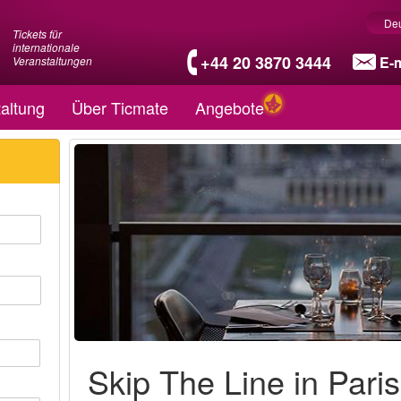
De
Tickets für
internationale
+44 20 3870 3444
E-m
Veranstaltungen
altung
Über Ticmate
Angebote
Skip The Line in Paris