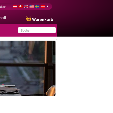
utsch
ail
Warenkorb
Sie haben dieses
Produkt in Ihrer Liste
gespeichert