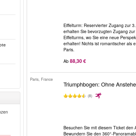
Eiffelturm: Reservierter Zugang zur 3
erhalten Sie bevorzugten Zugang zur 
Eiffelturms, wo Sie eine neue Perspekt
erhalten! Nichts ist romantischer als 
ote
Paris.
88,30 €
Ab
Paris, France
Triumphbogen: Ohne Ansteh
(8)
nzen
Besuchen Sie mit diesem Ticket den A
Bewundern Sie den 360°-Panoramabli