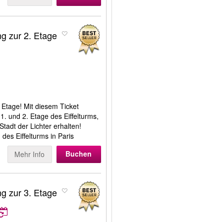
ng zur 2. Etage
. Etage! Mit diesem Ticket
. und 2. Etage des Eiffelturms,
Stadt der Lichter erhalten!
 des Eiffelturms in Paris
Buchen
Mehr Info
ng zur 3. Etage