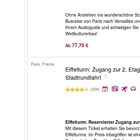
Ohne Anstehen ins wunderschöne Schl
Busreise von Paris nach Versailles und
Ihrem Audioguide und schwelgen Sie
Weltkulturerbes!
77,70 €
Ab
Paris, France
Eiffelturm: Zugang zur 2. Eta
Stadtrundfahrt
(256)
Eiffelturm: Reservierter Zugang zur
Mit diesem Ticket erhalten Sie bevor
Eiffelturms. Im Preis inbegriffen ist ei