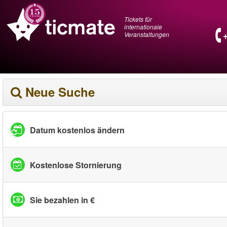
Tickets für
internationale
Veranstaltungen
Neue Suche
Datum kostenlos ändern
Kostenlose Stornierung
Sie bezahlen in €