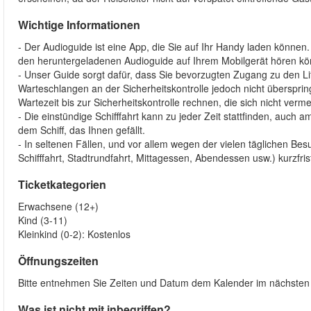
Wichtige Informationen
- Der Audioguide ist eine App, die Sie auf Ihr Handy laden können. 
den heruntergeladenen Audioguide auf Ihrem Mobilgerät hören kö
- Unser Guide sorgt dafür, dass Sie bevorzugten Zugang zu den Lif
Warteschlangen an der Sicherheitskontrolle jedoch nicht überspring
Wartezeit bis zur Sicherheitskontrolle rechnen, die sich nicht verme
- Die einstündige Schifffahrt kann zu jeder Zeit stattfinden, auch 
dem Schiff, das Ihnen gefällt.
- In seltenen Fällen, und vor allem wegen der vielen täglichen Besu
Schifffahrt, Stadtrundfahrt, Mittagessen, Abendessen usw.) kurzfris
Ticketkategorien
Erwachsene (12+)
Kind (3-11)
Kleinkind (0-2): Kostenlos
Öffnungszeiten
Bitte entnehmen Sie Zeiten und Datum dem Kalender im nächsten S
Was ist nicht mit inbegriffen?