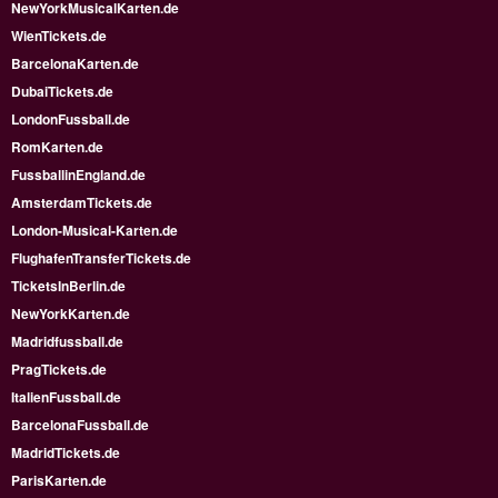
NewYorkMusicalKarten.de
WienTickets.de
BarcelonaKarten.de
DubaiTickets.de
LondonFussball.de
RomKarten.de
FussballinEngland.de
AmsterdamTickets.de
London-Musical-Karten.de
FlughafenTransferTickets.de
TicketsInBerlin.de
NewYorkKarten.de
Madridfussball.de
PragTickets.de
ItalienFussball.de
BarcelonaFussball.de
MadridTickets.de
ParisKarten.de