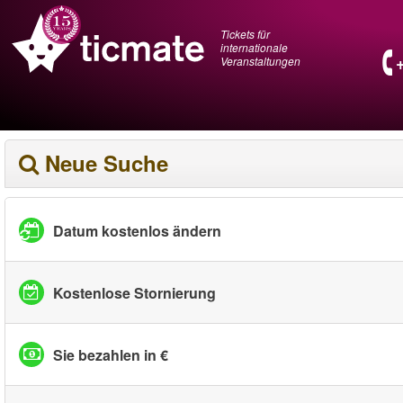
Tickets für
internationale
Veranstaltungen
Neue Suche
Datum kostenlos ändern
Kostenlose Stornierung
Sie bezahlen in €