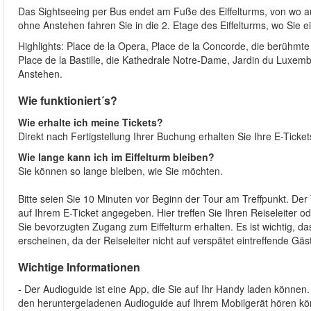
Das Sightseeing per Bus endet am Fuße des Eiffelturms, von wo a
ohne Anstehen fahren Sie in die 2. Etage des Eiffelturms, wo Sie ei
Highlights: Place de la Opera, Place de la Concorde, die berühmt
Place de la Bastille, die Kathedrale Notre-Dame, Jardin du Luxemb
Anstehen.
Wie funktioniert´s?
Wie erhalte ich meine Tickets?
Direkt nach Fertigstellung Ihrer Buchung erhalten Sie Ihre E-Ticke
Wie lange kann ich im Eiffelturm bleiben?
Sie können so lange bleiben, wie Sie möchten.
Bitte seien Sie 10 Minuten vor Beginn der Tour am Treffpunkt. Der T
auf Ihrem E-Ticket angegeben. Hier treffen Sie Ihren Reiseleiter od
Sie bevorzugten Zugang zum Eiffelturm erhalten. Es ist wichtig, d
erscheinen, da der Reiseleiter nicht auf verspätet eintreffende Gä
Wichtige Informationen
- Der Audioguide ist eine App, die Sie auf Ihr Handy laden können. 
den heruntergeladenen Audioguide auf Ihrem Mobilgerät hören kö