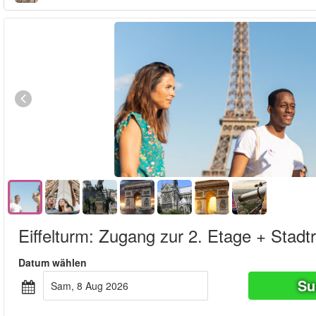
Eiffelturm: Zugang zur 2. Etage + Stadt
Datum wählen
Su
Sam, 8 Aug 2026