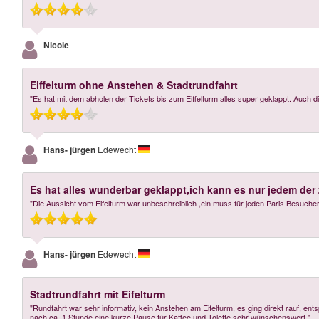
Nicole
Eiffelturm ohne Anstehen & Stadtrundfahrt
"Es hat mit dem abholen der Tickets bis zum Eiffelturm alles super geklappt. Auch d
Hans- jürgen
Edewecht
Es hat alles wunderbar geklappt,ich kann es nur jedem der 
"Die Aussicht vom Eifelturm war unbeschreiblich ,ein muss für jeden Paris Besucher
Hans- jürgen
Edewecht
Stadtrundfahrt mit Eifelturm
"Rundfahrt war sehr informativ, kein Anstehen am Eifelturm, es ging direkt rauf, en
nach ca. 1 Stunde eine kurze Pause für Kaffee und Tolette sehr wünschenswert."