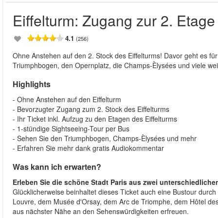
Eiffelturm: Zugang zur 2. Etage
4.1
(256)
Ohne Anstehen auf den 2. Stock des Eiffelturms! Davor geht es für
Triumphbogen, den Opernplatz, die Champs-Èlysées und viele weit
Highlights
- Ohne Anstehen auf den Eiffelturm
- Bevorzugter Zugang zum 2. Stock des Eiffelturms
- Ihr Ticket inkl. Aufzug zu den Etagen des Eiffelturms
- 1-stündige Sightseeing-Tour per Bus
- Sehen Sie den Triumphbogen, Champs-Èlysées und mehr
- Erfahren Sie mehr dank gratis Audiokommentar
Was kann ich erwarten?
Erleben Sie die schöne Stadt Paris aus zwei unterschiedliche
Glücklicherweise beinhaltet dieses Ticket auch eine Bustour durc
Louvre, dem Musée d'Orsay, dem Arc de Triomphe, dem Hôtel des
aus nächster Nähe an den Sehenswürdigkeiten erfreuen.