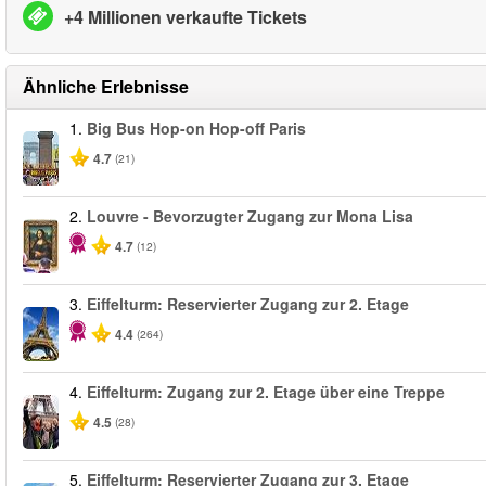
+4 Millionen verkaufte Tickets
Ähnliche Erlebnisse
1.
Big Bus Hop-on Hop-off Paris
4.7
(21)
2.
Louvre - Bevorzugter Zugang zur Mona Lisa
4.7
(12)
3.
Eiffelturm: Reservierter Zugang zur 2. Etage
4.4
(264)
4.
Eiffelturm: Zugang zur 2. Etage über eine Treppe
4.5
(28)
5.
Eiffelturm: Reservierter Zugang zur 3. Etage