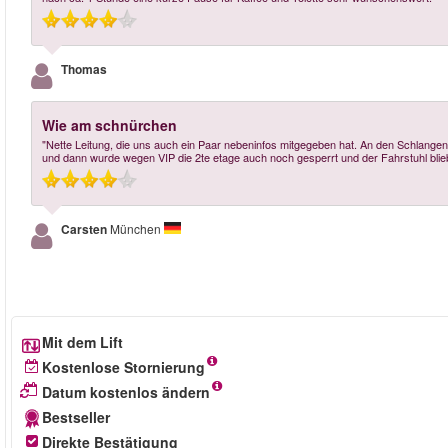
Thomas
Wie am schnürchen
"Nette Leitung, die uns auch ein Paar nebeninfos mitgegeben hat. An den Schlangen vo
und dann wurde wegen VIP die 2te etage auch noch gesperrt und der Fahrstuhl blieb 
Carsten
München
Mit dem Lift
Kostenlose Stornierung
Datum kostenlos ändern
Bestseller
Direkte Bestätigung