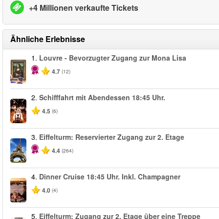
+4 Millionen verkaufte Tickets
Ähnliche Erlebnisse
1.
Louvre - Bevorzugter Zugang zur Mona Lisa
4.7
(12)
2.
Schifffahrt mit Abendessen 18:45 Uhr.
4.5
(6)
3.
Eiffelturm: Reservierter Zugang zur 2. Etage
4.4
(264)
4.
Dinner Cruise 18:45 Uhr. Inkl. Champagner
4.0
(4)
5.
Eiffelturm: Zugang zur 2. Etage über eine Treppe