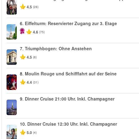
4.5
(28)
6.
Eiffelturm: Reservierter Zugang zur 3. Etage
4.6
(75)
7.
Triumphbogen: Ohne Anstehen
4.5
(8)
8.
Moulin Rouge und Schifffahrt auf der Seine
4.4
(31)
9.
Dinner Cruise 21:00 Uhr. Inkl. Champagner
10.
Dinner Cruise 12:30 Uhr. Inkl. Champagner
5.0
(4)