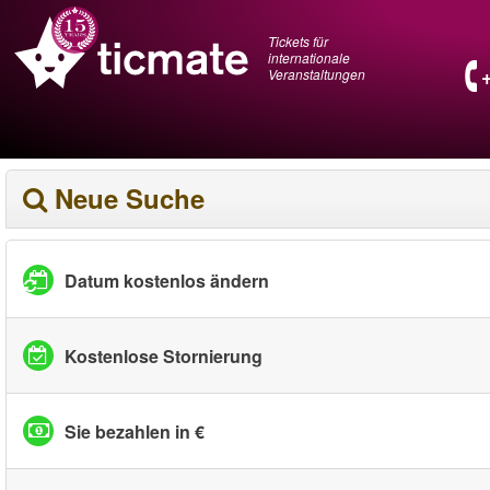
Tickets für
internationale
Veranstaltungen
Neue Suche
Datum kostenlos ändern
Kostenlose Stornierung
Sie bezahlen in €