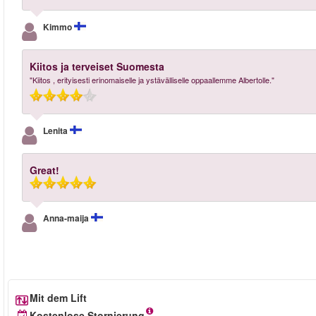
Kimmo
Kiitos ja terveiset Suomesta
"Kiitos , erityisesti erinomaiselle ja ystävälliselle oppaallemme Albertolle."
Lenita
Great!
Anna-maija
Mit dem Lift
Kostenlose Stornierung