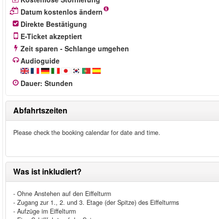
Datum kostenlos ändern
Direkte Bestätigung
E-Ticket akzeptiert
Zeit sparen - Schlange umgehen
Audioguide
Dauer
:
Stunden
Abfahrtszeiten
Please check the booking calendar for date and time.
Was ist inkludiert?
- Ohne Anstehen auf den Eiffelturm
- Zugang zur 1., 2. und 3. Etage (der Spitze) des Eiffelturms
- Aufzüge im Eiffelturm