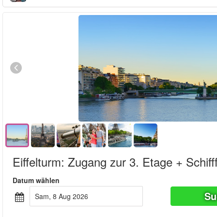
Eiffelturm: Zugang zur 3. Etage + Schiff
Datum wählen
Su
Sam, 8 Aug 2026