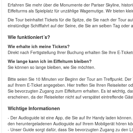
Erfahren Sie mehr über die Monumente der Pariser Skyline, histori
Eiffelturms als Spielplatz für unzählige Wagemutige. Wir bieten k
Die Tour beinhaltet Tickets für die Spitze, die Sie nach der Tour 
einstündige Schifffahrt auf der Seine, die Sie am selben Tag ode
Wie funktioniert´s?
Wie erhalte ich meine Tickets?
Direkt nach Fertigstellung Ihrer Buchung erhalten Sie Ihre E-Ticke
Wie lange kann ich im Eiffelturm bleiben?
Sie können so lange bleiben, wie Sie möchten.
Bitte seien Sie 10 Minuten vor Beginn der Tour am Treffpunkt. Der T
auf Ihrem E-Ticket angegeben. Hier treffen Sie Ihren Reiseleiter od
Sie bevorzugten Zugang zum Eiffelturm erhalten. Es ist wichtig, d
erscheinen, da der Reiseleiter nicht auf verspätet eintreffende Gä
Wichtige Informationen
- Der Audioguide ist eine App, die Sie auf Ihr Handy laden können. 
den heruntergeladenen Audioguide auf Ihrem Mobilgerät hören kö
- Unser Guide sorgt dafür, dass Sie bevorzugten Zugang zu den Lif