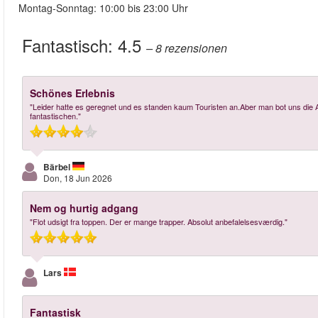
Montag-Sonntag: 10:00 bis 23:00 Uhr
Fantastisch:
4.5
– 8
rezensionen
Schönes Erlebnis
"Leider hatte es geregnet und es standen kaum Touristen an.Aber man bot uns die 
fantastischen."
Bärbel
Don, 18 Jun 2026
Nem og hurtig adgang
"Flot udsigt fra toppen. Der er mange trapper. Absolut anbefalelsesværdig."
Lars
Fantastisk