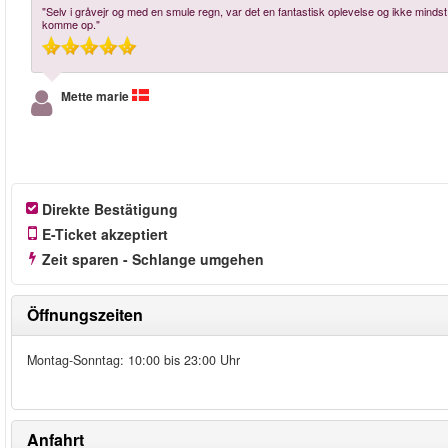
"Selv i gråvejr og med en smule regn, var det en fantastisk oplevelse og ikke mindst u
komme op."
Mette marie
Direkte Bestätigung
E-Ticket akzeptiert
Zeit sparen - Schlange umgehen
Öffnungszeiten
Montag-Sonntag: 10:00 bis 23:00 Uhr
Anfahrt