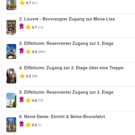
4.7
(21)
2.
Louvre - Bevorzugter Zugang zur Mona Lisa
4.7
(12)
3.
Eiffelturm: Reservierter Zugang zur 2. Etage
4.4
(264)
4.
Eiffelturm: Zugang zur 2. Etage über eine Treppe
4.5
(28)
5.
Eiffelturm: Reservierter Zugang zur 3. Etage
4.6
(75)
6.
Notre-Dame: Eintritt & Seine-Bootsfahrt
5.0
(1)