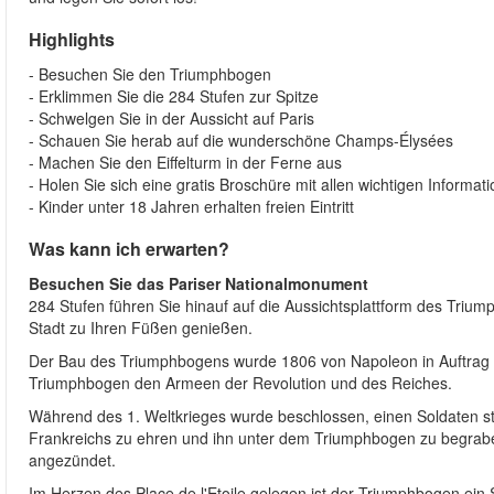
Highlights
- Besuchen Sie den Triumphbogen
- Erklimmen Sie die 284 Stufen zur Spitze
- Schwelgen Sie in der Aussicht auf Paris
- Schauen Sie herab auf die wunderschöne Champs-Élysées
- Machen Sie den Eiffelturm in der Ferne aus
- Holen Sie sich eine gratis Broschüre mit allen wichtigen Informat
- Kinder unter 18 Jahren erhalten freien Eintritt
Was kann ich erwarten?
Besuchen Sie das Pariser Nationalmonument
284 Stufen führen Sie hinauf auf die Aussichtsplattform des Triu
Stadt zu Ihren Füßen genießen.
Der Bau des Triumphbogens wurde 1806 von Napoleon in Auftrag g
Triumphbogen den Armeen der Revolution und des Reiches.
Während des 1. Weltkrieges wurde beschlossen, einen Soldaten ste
Frankreichs zu ehren und ihn unter dem Triumphbogen zu begrab
angezündet.
Im Herzen des Place de l'Etoile gelegen ist der Triumphbogen ein