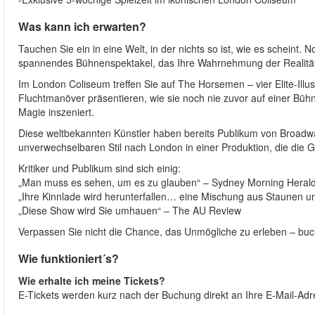
Was kann ich erwarten?
Tauchen Sie ein in eine Welt, in der nichts so ist, wie es scheint.
spannendes Bühnenspektakel, das Ihre Wahrnehmung der Realität
Im London Coliseum treffen Sie auf The Horsemen – vier Elite-Illu
Fluchtmanöver präsentieren, wie sie noch nie zuvor auf einer Bühne 
Magie inszeniert.
Diese weltbekannten Künstler haben bereits Publikum von Broadwa
unverwechselbaren Stil nach London in einer Produktion, die die G
Kritiker und Publikum sind sich einig:
„Man muss es sehen, um es zu glauben“ – Sydney Morning Heral
„Ihre Kinnlade wird herunterfallen… eine Mischung aus Staunen 
„Diese Show wird Sie umhauen“ – The AU Review
Verpassen Sie nicht die Chance, das Unmögliche zu erleben – buch
Wie funktioniert´s?
Wie erhalte ich meine Tickets?
E-Tickets werden kurz nach der Buchung direkt an Ihre E-Mail-Adr