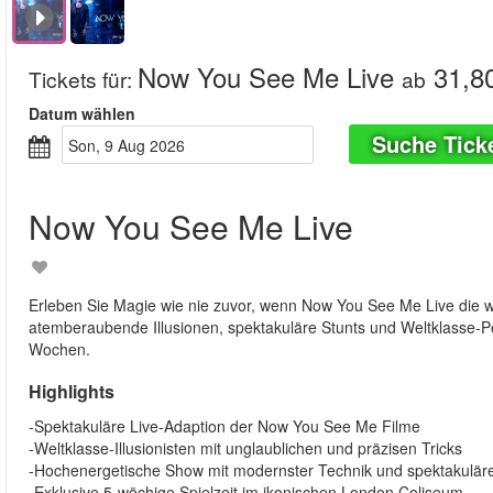
Now You See Me Live
31,8
Tickets für
:
ab
Datum wählen
Suche Tick
Son, 9 Aug 2026
Now You See Me Live
Erleben Sie Magie wie nie zuvor, wenn Now You See Me Live die w
atemberaubende Illusionen, spektakuläre Stunts und Weltklasse-Pe
Wochen.
Highlights
-Spektakuläre Live-Adaption der Now You See Me Filme
-Weltklasse-Illusionisten mit unglaublichen und präzisen Tricks
-Hochenergetische Show mit modernster Technik und spektakulär
-Exklusive 5-wöchige Spielzeit im ikonischen London Coliseum