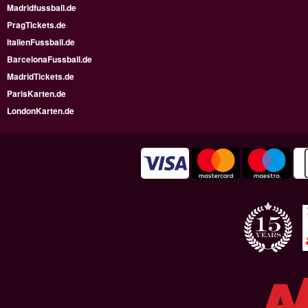
Madridfussball.de
PragTickets.de
ItalienFussball.de
BarcelonaFussball.de
MadridTickets.de
ParisKarten.de
LondonKarten.de