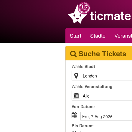
Start
Städte
Veranst
Suche Tickets
Wähle
Stadt
Wähle
Veranstaltung
Von
Datum
:
Fre, 7 Aug 2026
Bis
Datum
: