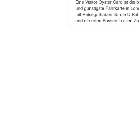
Eine Visitor Oyster Card ist die 
und günstigste Fahrkarte in Lon
mit Reiseguthaben für die U-Ba
und die roten Bussen in allen Z