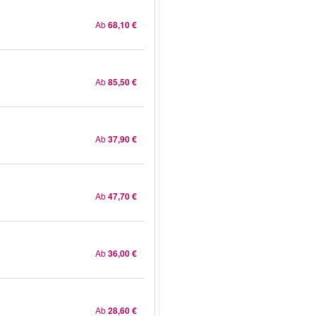
Ab
68,10 €
Ab
85,50 €
Ab
37,90 €
Ab
47,70 €
Ab
36,00 €
Ab
28,60 €