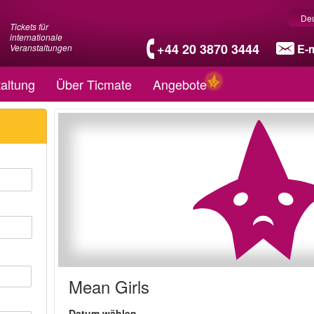
De
Tickets für
internationale
+44 20 3870 3444
E-m
Veranstaltungen
altung
Über Ticmate
Angebote
Mean Girls
Datum wählen