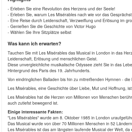
- Erleben Sie eine Revolution des Herzens und der Seele!
- Erleben Sie, warum Les Misérables nach wie vor das Gesprächsth
- Eine Reise durch Leidenschaft, Verzweiflung und Erlösung im gro
- Genießen Sie die Geschichte von Victor Hugo
- Wählen Sie Ihre Sitzplätze selbst
Was kann ich erwarten?
Tauchen Sie mit Les Misérables das Musical in London in das Herz
Leidenschaft, Erlösung und menschlichen Geist.
Diese unvergleichliche musikalische Odyssee zieht Sie in das Leb
Hintergrund des Paris des 19. Jahrhunderts.
Von eindringlichen Balladen bis hin zu mitreißenden Hymnen - di
Les Misérables, eine Geschichte über Liebe, Mut und Hoffnung, ist
Les Misérables hat die Herzen von Millionen von Menschen berührt 
auch zutiefst bewegend ist.
Einige interessante Fakten:
"Les Misérables" wurde am 8. Oktober 1985 in London uraufgeführ
Das Musical wurde von über 70 Millionen Menschen in 52 Ländern
Les Misérables ist das am längsten laufende Musical der Welt, da