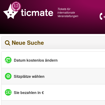
Tickets für
internationale
Veranstaltungen
Neue Suche
Datum kostenlos ändern
Sitzplätze wählen
Sie bezahlen in €