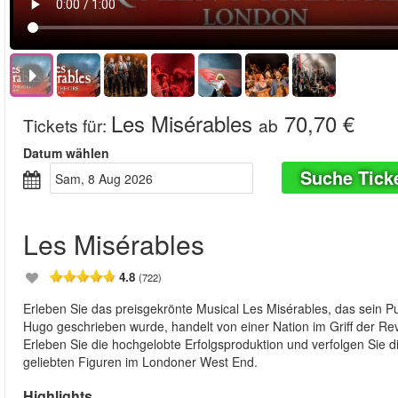
Les Misérables
70,70 €
Tickets für
:
ab
Datum wählen
Suche Tick
Sam, 8 Aug 2026
Les Misérables
4.8
(722)
Erleben Sie das preisgekrönte Musical Les Misérables, das sein Pu
Hugo geschrieben wurde, handelt von einer Nation im Griff der Rev
Erleben Sie die hochgelobte Erfolgsproduktion und verfolgen Sie 
geliebten Figuren im Londoner West End.
Highlights