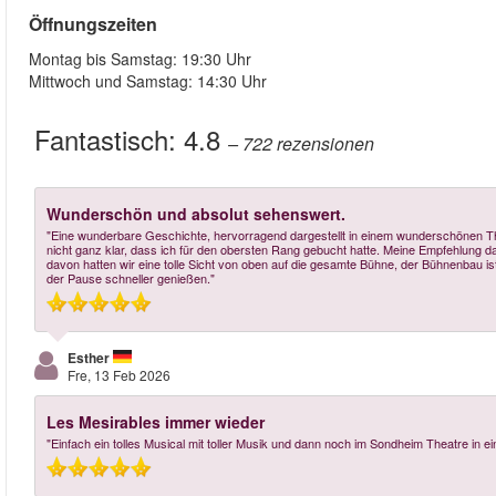
Öffnungszeiten
Montag bis Samstag: 19:30 Uhr
Mittwoch und Samstag: 14:30 Uhr
Fantastisch:
4.8
– 722
rezensionen
Wunderschön und absolut sehenswert.
"Eine wunderbare Geschichte, hervorragend dargestellt in einem wunderschönen The
nicht ganz klar, dass ich für den obersten Rang gebucht hatte. Meine Empfehlung
davon hatten wir eine tolle Sicht von oben auf die gesamte Bühne, der Bühnenbau i
der Pause schneller genießen."
Esther
Fre, 13 Feb 2026
Les Mesirables immer wieder
"Einfach ein tolles Musical mit toller Musik und dann noch im Sondheim Theatre in e