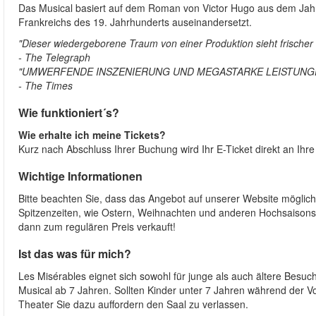
Das Musical basiert auf dem Roman von Victor Hugo aus dem Jahr
Frankreichs des 19. Jahrhunderts auseinandersetzt.
"Dieser wiedergeborene Traum von einer Produktion sieht frischer au
- The Telegraph
"UMWERFENDE INSZENIERUNG UND MEGASTARKE LEISTUNG
- The Times
Wie funktioniert´s?
Wie erhalte ich meine Tickets?
Kurz nach Abschluss Ihrer Buchung wird Ihr E-Ticket direkt an Ihre
Wichtige Informationen
Bitte beachten Sie, dass das Angebot auf unserer Website mögliche
Spitzenzeiten, wie Ostern, Weihnachten und anderen Hochsaisons 
dann zum regulären Preis verkauft!
Ist das was für mich?
Les Misérables eignet sich sowohl für junge als auch ältere Besuc
Musical ab 7 Jahren. Sollten Kinder unter 7 Jahren während der V
Theater Sie dazu auffordern den Saal zu verlassen.