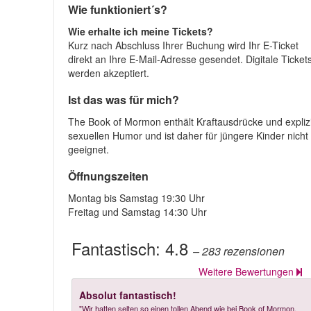
Wie funktioniert´s?
Wie erhalte ich meine Tickets?
Kurz nach Abschluss Ihrer Buchung wird Ihr E-Ticket
direkt an Ihre E-Mail-Adresse gesendet. Digitale Ticket
werden akzeptiert.
Ist das was für mich?
The Book of Mormon enthält Kraftausdrücke und explizi
sexuellen Humor und ist daher für jüngere Kinder nicht
geeignet.
Öffnungszeiten
Montag bis Samstag 19:30 Uhr
Freitag und Samstag 14:30 Uhr
Fantastisch:
4.8
– 283
rezensionen
Weitere Bewertungen
Absolut fantastisch!
"Wir hatten selten so einen tollen Abend wie bei Book of Mormon.