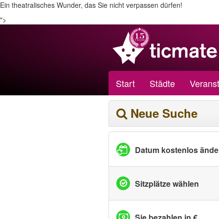
Ein theatralisches Wunder, das Sie nicht verpassen dürfen!
">
Start
Städte
Veranst
Neue Suche
Datum kostenlos ände
Sitzplätze wählen
Sie bezahlen in €