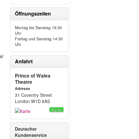
Öffnungszeiten
Montag bis Samstag 19:30
Uhr
Freitag und Samstag 14:30
Uhr
al
Anfahrt
Prince of Wales
Theatre
Adresse
31 Coventry Street
London W1D 6AS
Karte
Deutscher
h
Kundenservice