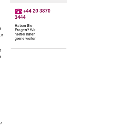
+44 20 3870
3444
Haben Sie
d
Fragen?
Wir
helfen Ihnen
ur
gerne weiter
n
n
l