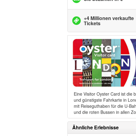
+4 Millionen verkaufte
Tickets
Eine Visitor Oyster Card ist die 
und günstigste Fahrkarte in Lon
mit Reiseguthaben für die U-Ba
und die roten Bussen in allen Z
Ähnliche Erlebnisse