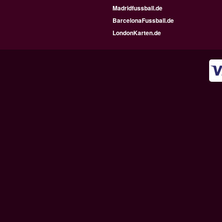
Madridfussball.de
BarcelonaFussball.de
LondonKarten.de