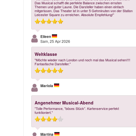
Das Musical schafft die perfekte Balance zwischen ernsten
Themen und guter Laune. Die Darsteller haben einen einfach
mitgerissen. Das Theater ist in unter 5 Gehminuten von der Station
Leicester Square zu erreichen. Absolute Empfehlung!"
Eileen
Sam, 25 Apr 2026
Weltklasse
"Möchte wieder nach London und noch mal das Musical sehen!!!!
Fantastische Darsteller."
Mariola
Angenehmer Musical-Abend
"Tolle Performance, "böses Stück". Kartenservice perfekt
funktioniert."
Martina