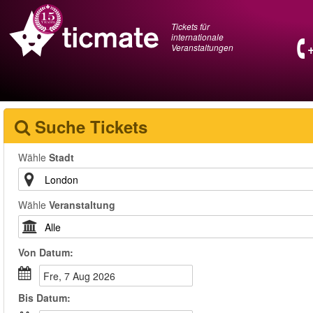
Tickets für
internationale
Veranstaltungen
Suche Tickets
Wähle
Stadt
Wähle
Veranstaltung
Von
Datum
:
Fre, 7 Aug 2026
Bis
Datum
: