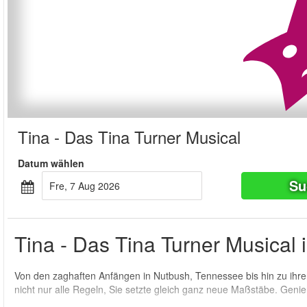
Tina - Das Tina Turner Musical
Datum wählen
Su
Fre, 7 Aug 2026
Tina - Das Tina Turner Musical i
Von den zaghaften Anfängen in Nutbush, Tennessee bis hin zu ihrer
nicht nur alle Regeln, Sie setzte gleich ganz neue Maßstäbe. Genie