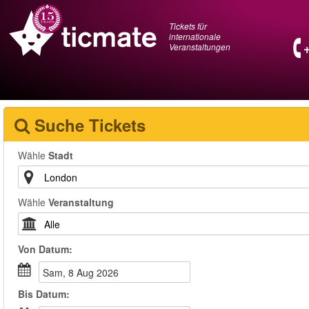
Tickets für
internationale
Veranstaltungen
Suche Tickets
Wähle
Stadt
Wähle
Veranstaltung
Von
Datum
:
Sam, 8 Aug 2026
Bis
Datum
: