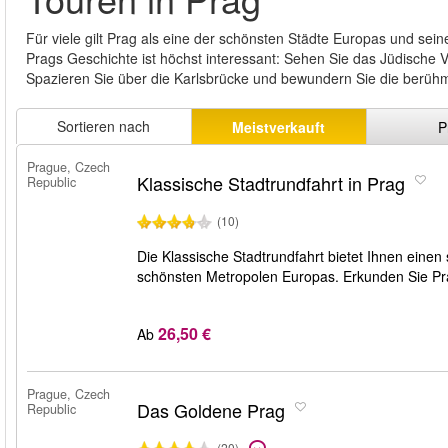
Für viele gilt Prag als eine der schönsten Städte Europas und sein
Prags Geschichte ist höchst interessant: Sehen Sie das Jüdische V
Spazieren Sie über die Karlsbrücke und bewundern Sie die berüh
Sortieren nach
Meistverkauft
P
Prague, Czech
Klassische Stadtrundfahrt in Prag
Republic
(10)
Die Klassische Stadtrundfahrt bietet Ihnen einen
schönsten Metropolen Europas. Erkunden Sie Prag
26,50 €
Ab
Prague, Czech
Das Goldene Prag
Republic
(20)