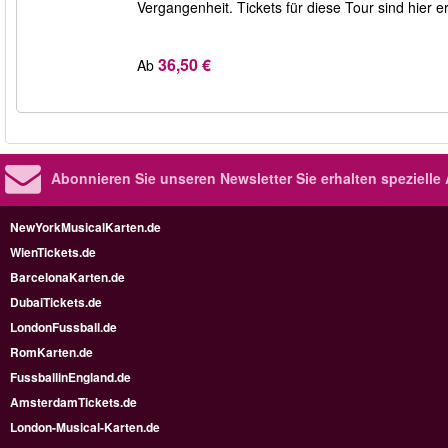
Vergangenheit. Tickets für diese Tour sind hier er
36,50 €
Ab
Abonnieren Sie unseren Newsletter
Sie erhalten speziell
NewYorkMusicalKarten.de
WienTickets.de
BarcelonaKarten.de
DubaiTickets.de
LondonFussball.de
RomKarten.de
FussballinEngland.de
AmsterdamTickets.de
London-Musical-Karten.de