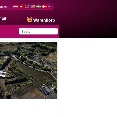
utsch
ail
Warenkorb
Sie haben dieses
Produkt in Ihrer Liste
gespeichert