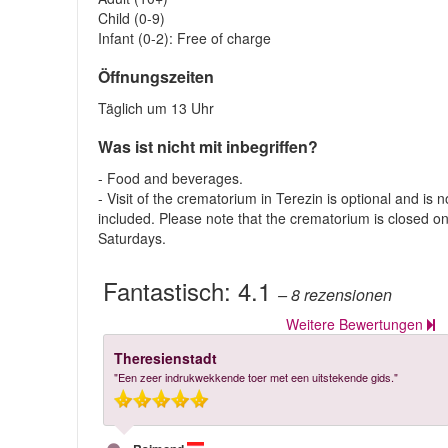
Child (0-9)
Infant (0-2): Free of charge
Öffnungszeiten
Täglich um 13 Uhr
Was ist nicht mit inbegriffen?
- Food and beverages.
- Visit of the crematorium in Terezin is optional and is n
included. Please note that the crematorium is closed o
Saturdays.
Fantastisch:
4.1
– 8
rezensionen
Weitere Bewertungen
Theresienstadt
"Een zeer indrukwekkende toer met een uitstekende gids."