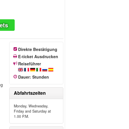
ets
Direkte Bestätigung
E-ticket Ausdrucken
Reiseführer
Dauer
:
Stunden
eg
Abfahrtszeiten
Monday, Wednesday,
Friday and Saturday at
1.00 P.M.