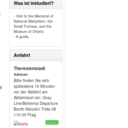
Was ist inkludiert?
s
- Visit to the Memorial of
National Martyrdom, the
Small Fortress, and the
Museum of Ghetto.
- A guide.
Anfahrt
Theresienstadt
Adresse
Bitte finden Sie sich
spätestens 10 Minuten
dt
vor der Abfahrt am
Abfahrtsort ein: Gray
Line/Bohemia Departure
Booth Národní Trida 38
110 00 Prag
Karte