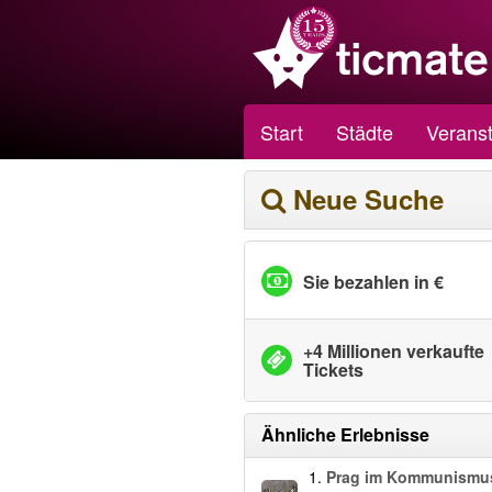
Start
Städte
Veranst
Neue Suche
Sie bezahlen in €
+4 Millionen verkaufte
Tickets
Ähnliche Erlebnisse
1.
Prag im Kommunismu