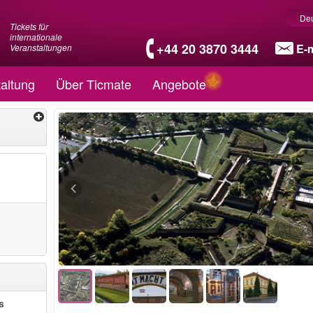
De
Tickets für
internationale
+44 20 3870 3444
E-m
Veranstaltungen
altung
Über Ticmate
Angebote
s