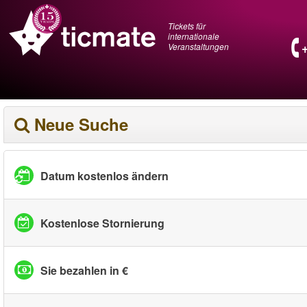
Tickets für
internationale
Veranstaltungen
Neue Suche
Datum kostenlos ändern
Kostenlose Stornierung
Sie bezahlen in €