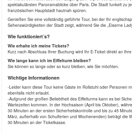
spektakulärsten Panoramablicke über Paris. Die Stadt funkelt zu 
französischen Hauptstadt hautnah spüren.
Genießen Sie eine vollständig geführte Tour, bei der Ihr englischsp
Sehenswürdigkeiten der Stadt zeigt, während Sie die „Eiserne Lad
Wie funktioniert´s?
Wie erhalte ich meine Tickets?
Kurz nach Abschluss Ihrer Buchung wird Ihr E-Ticket direkt an Ihr
Wie lange kann ich im Eiffelturm bleiben?
Sie können so lange oder so kurz bleiben, wie Sie möchten.
Wichtige Informationen
-Leider kann diese Tour keine Gäste im Rollstuhl oder Personen
ebenfalls nicht erlaubt.
-Aufgrund der großen Beliebtheit des Eiffelturms kann es bei Sicher
Wartezeiten kommen. In der Hochsaison (April bis Oktober), währ
30 Minuten an der ersten Sicherheitskontrolle und bis zu 45 Minu
März, außerhalb von Schulferien und Wochenenden) beträgt die War
30 Minuten an der Ticketkasse.