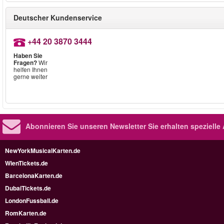
Deutscher Kundenservice
+44 20 3870 3444
Haben Sie
Fragen?
Wir
helfen Ihnen
gerne weiter
Abonnieren Sie unseren Newsletter
Sie erhalten speziell
NewYorkMusicalKarten.de
WienTickets.de
BarcelonaKarten.de
DubaiTickets.de
LondonFussball.de
RomKarten.de