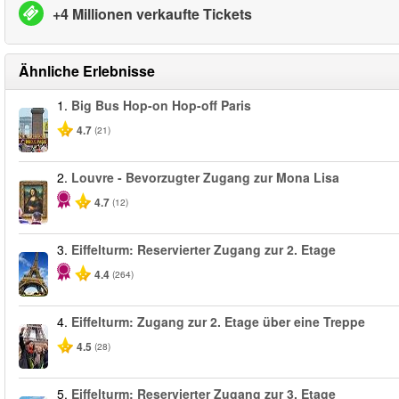
+4 Millionen verkaufte Tickets
Ähnliche Erlebnisse
1.
Big Bus Hop-on Hop-off Paris
4.7
(21)
2.
Louvre - Bevorzugter Zugang zur Mona Lisa
4.7
(12)
3.
Eiffelturm: Reservierter Zugang zur 2. Etage
4.4
(264)
4.
Eiffelturm: Zugang zur 2. Etage über eine Treppe
4.5
(28)
5.
Eiffelturm: Reservierter Zugang zur 3. Etage