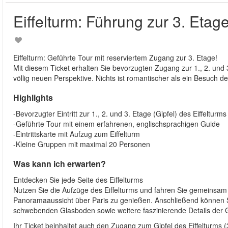
Eiffelturm: Führung zur 3. Etag
Eiffelturm: Geführte Tour mit reserviertem Zugang zur 3. Etage!
Mit diesem Ticket erhalten Sie bevorzugten Zugang zur 1., 2. und 3
völlig neuen Perspektive. Nichts ist romantischer als ein Besuch des
Highlights
-Bevorzugter Eintritt zur 1., 2. und 3. Etage (Gipfel) des Eiffelturms
-Geführte Tour mit einem erfahrenen, englischsprachigen Guide
-Eintrittskarte mit Aufzug zum Eiffelturm
-Kleine Gruppen mit maximal 20 Personen
Was kann ich erwarten?
Entdecken Sie jede Seite des Eiffelturms
Nutzen Sie die Aufzüge des Eiffelturms und fahren Sie gemeinsa
Panoramaaussicht über Paris zu genießen. Anschließend können S
schwebenden Glasboden sowie weitere faszinierende Details der 
Ihr Ticket beinhaltet auch den Zugang zum Gipfel des Eiffelturms 