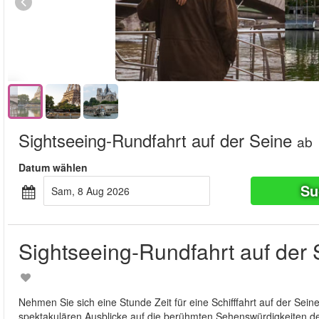
Sightseeing-Rundfahrt auf der Seine
ab
Datum wählen
Su
Sam, 8 Aug 2026
Sightseeing-Rundfahrt auf der 
Nehmen Sie sich eine Stunde Zeit für eine Schifffahrt auf der Sei
spektakulären Ausblicke auf die berühmten Sehenswürdigkeiten de