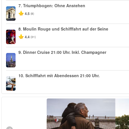
7.
Triumphbogen: Ohne Anstehen
4.5
(8)
8.
Moulin Rouge und Schifffahrt auf der Seine
4.4
(31)
9.
Dinner Cruise 21:00 Uhr. Inkl. Champagner
10.
Schifffahrt mit Abendessen 21:00 Uhr.