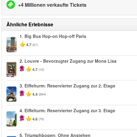
+4 Millionen verkaufte Tickets
Ähnliche Erlebnisse
1.
Big Bus Hop-on Hop-off Paris
4.7
(21)
2.
Louvre - Bevorzugter Zugang zur Mona Lisa
4.7
(12)
3.
Eiffelturm: Reservierter Zugang zur 2. Etage
4.4
(264)
4.
Eiffelturm: Reservierter Zugang zur 3. Etage
4.6
(75)
5.
Triumphbogen: Ohne Anstehen