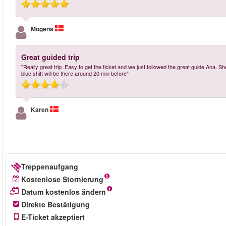
Mogens
Great guided trip
"Really great trip. Easy to get the ticket and we just followed the great guide Ana. S
blue shift will be there around 20 min before"
Karen
Treppenaufgang
Kostenlose Stornierung
Datum kostenlos ändern
Direkte Bestätigung
E-Ticket akzeptiert