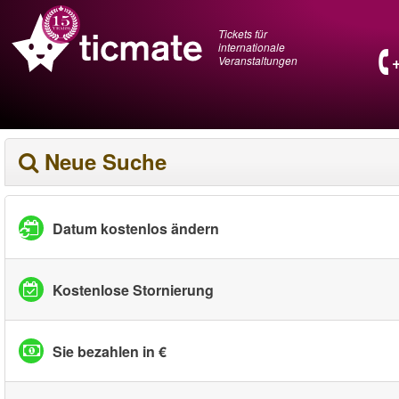
Tickets für
internationale
Veranstaltungen
Neue Suche
Datum kostenlos ändern
Kostenlose Stornierung
Sie bezahlen in €