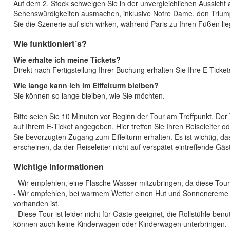
Auf dem 2. Stock schwelgen Sie in der unvergleichlichen Aussicht 
Sehenswürdigkeiten ausmachen, inklusive Notre Dame, den Trium
Sie die Szenerie auf sich wirken, während Paris zu Ihren Füßen lie
Wie funktioniert´s?
Wie erhalte ich meine Tickets?
Direkt nach Fertigstellung Ihrer Buchung erhalten Sie Ihre E-Ticke
Wie lange kann ich im Eiffelturm bleiben?
Sie können so lange bleiben, wie Sie möchten.
Bitte seien Sie 10 Minuten vor Beginn der Tour am Treffpunkt. Der T
auf Ihrem E-Ticket angegeben. Hier treffen Sie Ihren Reiseleiter od
Sie bevorzugten Zugang zum Eiffelturm erhalten. Es ist wichtig, d
erscheinen, da der Reiseleiter nicht auf verspätet eintreffende Gä
Wichtige Informationen
- Wir empfehlen, eine Flasche Wasser mitzubringen, da diese Tour 
- Wir empfehlen, bei warmem Wetter einen Hut und Sonnencreme m
vorhanden ist.
- Diese Tour ist leider nicht für Gäste geeignet, die Rollstühle b
können auch keine Kinderwagen oder Kinderwagen unterbringen.