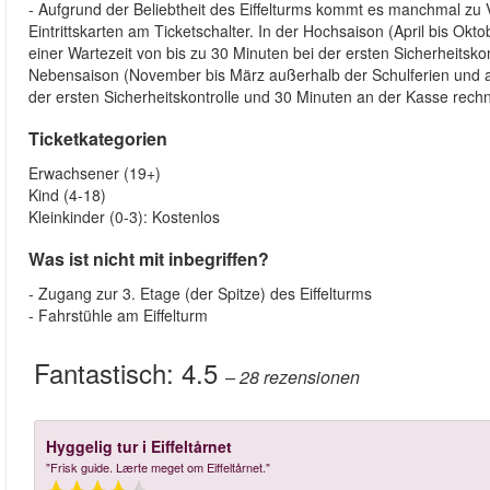
- Aufgrund der Beliebtheit des Eiffelturms kommt es manchmal zu 
Eintrittskarten am Ticketschalter. In der Hochsaison (April bis 
einer Wartezeit von bis zu 30 Minuten bei der ersten Sicherheitsko
Nebensaison (November bis März außerhalb der Schulferien und 
der ersten Sicherheitskontrolle und 30 Minuten an der Kasse rech
Ticketkategorien
Erwachsener (19+)
Kind (4-18)
Kleinkinder (0-3): Kostenlos
Was ist nicht mit inbegriffen?
- Zugang zur 3. Etage (der Spitze) des Eiffelturms
- Fahrstühle am Eiffelturm
Fantastisch:
4.5
– 28
rezensionen
Hyggelig tur i Eiffeltårnet
"Frisk guide. Lærte meget om Eiffeltårnet."