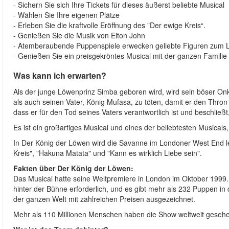
- Sichern Sie sich Ihre Tickets für dieses äußerst beliebte Musical
- Wählen Sie Ihre eigenen Plätze
- Erleben Sie die kraftvolle Eröffnung des "Der ewige Kreis“.
- Genießen Sie die Musik von Elton John
- Atemberaubende Puppenspiele erwecken geliebte Figuren zum
- Genießen Sie ein preisgekröntes Musical mit der ganzen Familie
Was kann ich erwarten?
Als der junge Löwenprinz Simba geboren wird, wird sein böser Onk
als auch seinen Vater, König Mufasa, zu töten, damit er den Thr
dass er für den Tod seines Vaters verantwortlich ist und beschließt
Es ist ein großartiges Musical und eines der beliebtesten Musical
In Der König der Löwen wird die Savanne im Londoner West End l
Kreis", "Hakuna Matata" und "Kann es wirklich Liebe sein".
Fakten über Der König der Löwen:
Das Musical hatte seine Weltpremiere in London im Oktober 1999. 
hinter der Bühne erforderlich, und es gibt mehr als 232 Puppen 
der ganzen Welt mit zahlreichen Preisen ausgezeichnet.
Mehr als 110 Millionen Menschen haben die Show weltweit gesehen