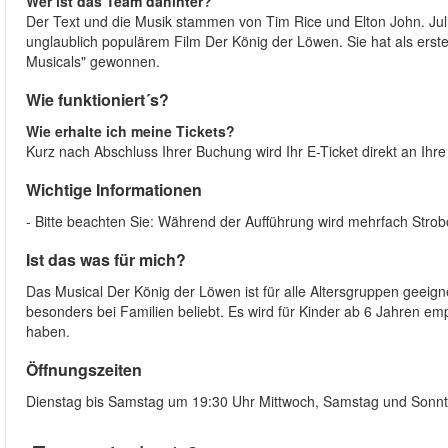
Wer ist das Team dahinter?
Der Text und die Musik stammen von Tim Rice und Elton John. Juli
unglaublich populärem Film Der König der Löwen. Sie hat als erst
Musicals" gewonnen.
Wie funktioniert´s?
Wie erhalte ich meine Tickets?
Kurz nach Abschluss Ihrer Buchung wird Ihr E-Ticket direkt an Ih
Wichtige Informationen
- Bitte beachten Sie: Während der Aufführung wird mehrfach Strob
Ist das was für mich?
Das Musical Der König der Löwen ist für alle Altersgruppen geeig
besonders bei Familien beliebt. Es wird für Kinder ab 6 Jahren emp
haben.
Öffnungszeiten
Dienstag bis Samstag um 19:30 Uhr Mittwoch, Samstag und Sonn