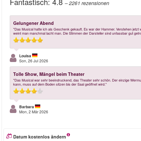
Fantastisch:
4.8
– 2261
rezensionen
Gelungener Abend
"Das Musical hatte ich als Geschenk gekauft. Es war der Hammer. Verstehen jetzt w
weint man manchmal lacht man. Die Stimmen der Darsteller sind unfassbar gut getro
Louisa
Son, 26 Jul 2026
Tolle Show, Mängel beim Theater
"Das Musical war sehr beeindruckend, das Theater sehr schön. Der einzige Wermuts
kann, muss auf dem Boden sitzen bis der Saal geöffnet wird."
Barbara
Mon, 2 Mär 2026
Datum kostenlos ändern