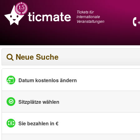
Tickets für
internationale
Veranstaltungen
Neue Suche
Datum kostenlos ändern
Sitzplätze wählen
Sie bezahlen in €