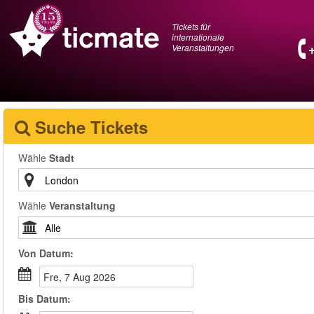
Tickets für
internationale
Veranstaltungen
Suche Tickets
Wähle
Stadt
Wähle
Veranstaltung
Von
Datum
:
Fre, 7 Aug 2026
Bis
Datum
: