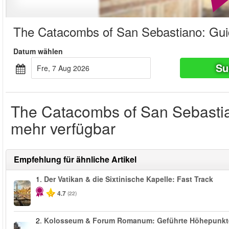
The Catacombs of San Sebastiano: Gui
Datum wählen
Su
Fre, 7 Aug 2026
The Catacombs of San Sebastian
mehr verfügbar
Empfehlung für ähnliche Artikel
1.
Der Vatikan & die Sixtinische Kapelle: Fast Track
4.7
(22)
2.
Kolosseum & Forum Romanum: Geführte Höhepunkt