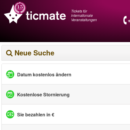
Tickets für
internationale
Veranstaltungen
Neue Suche
Datum kostenlos ändern
Kostenlose Stornierung
Sie bezahlen in €