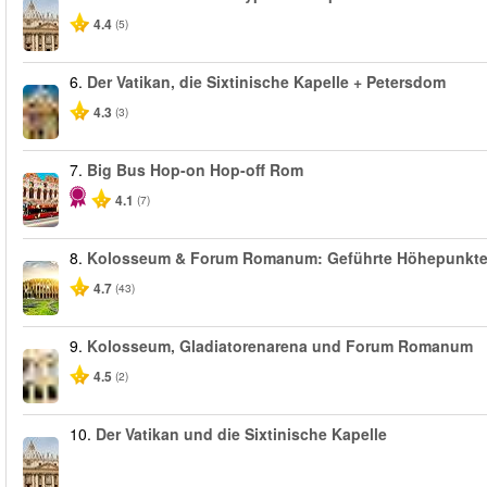
4.4
(5)
6.
Der Vatikan, die Sixtinische Kapelle + Petersdom
4.3
(3)
7.
Big Bus Hop-on Hop-off Rom
4.1
(7)
8.
Kolosseum & Forum Romanum: Geführte Höhepunkt
4.7
(43)
9.
Kolosseum, Gladiatorenarena und Forum Romanum
4.5
(2)
10.
Der Vatikan und die Sixtinische Kapelle