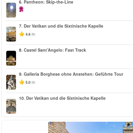
6.
Pantheon: Skip-the-Line
7.
Der Vatikan und die Sixtinische Kapelle
4.6
(5)
8.
Castel Sant’Angelo: Fast Track
9.
Galleria Borghese ohne Anstehen: Geführte Tour
5.0
(3)
10.
Der Vatikan und die Sixtinische Kapelle