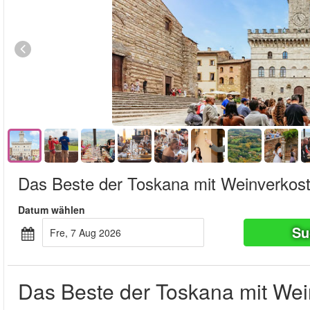
Das Beste der Toskana mit Weinverkos
Datum wählen
Su
Fre, 7 Aug 2026
Das Beste der Toskana mit Wei