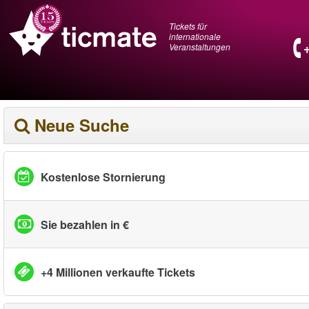
Tickets für
internationale
Veranstaltungen
Neue Suche
Kostenlose Stornierung
Sie bezahlen in €
+4 Millionen verkaufte Tickets