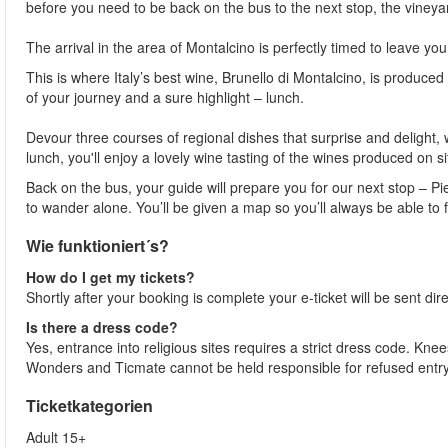
before you need to be back on the bus to the next stop, the vineya
The arrival in the area of Montalcino is perfectly timed to leave yo
This is where Italy’s best wine, Brunello di Montalcino, is produce
of your journey and a sure highlight – lunch.
Devour three courses of regional dishes that surprise and delight,
lunch, you'll enjoy a lovely wine tasting of the wines produced on si
Back on the bus, your guide will prepare you for our next stop – Pi
to wander alone. You’ll be given a map so you’ll always be able to
Wie funktioniert´s?
How do I get my tickets?
Shortly after your booking is complete your e-ticket will be sent direc
Is there a dress code?
Yes, entrance into religious sites requires a strict dress code. 
Wonders and Ticmate cannot be held responsible for refused entr
Ticketkategorien
Adult 15+