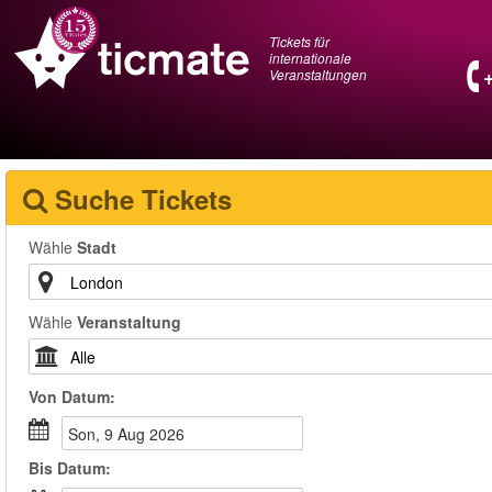
Tickets für
internationale
Veranstaltungen
Suche Tickets
Wähle
Stadt
Wähle
Veranstaltung
Von
Datum
:
Son, 9 Aug 2026
Bis
Datum
: