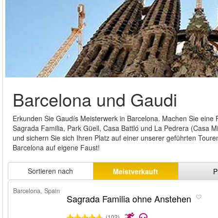
Barcelona und Gaudi
Erkunden Sie Gaudís Meisterwerk in Barcelona. Machen Sie eine
Sagrada Familia, Park Güell, Casa Battló und La Pedrera (Casa Mil
und sichern Sie sich Ihren Platz auf einer unserer geführten Tou
Barcelona auf eigene Faust!
Sortieren nach
Meistverkauft
P
Barcelona, Spain
Sagrada Familia ohne Anstehen
(102)