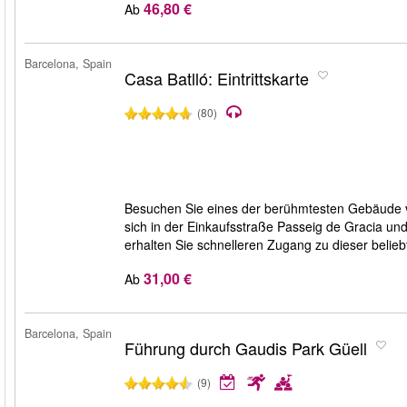
46,80 €
Ab
Barcelona, Spain
Casa Batlló: Eintrittskarte
(80)
Besuchen Sie eines der berühmtesten Gebäude vo
sich in der Einkaufsstraße Passeig de Gracia und
erhalten Sie schnelleren Zugang zu dieser belie
31,00 €
Ab
Barcelona, Spain
Führung durch Gaudis Park Güell
(9)