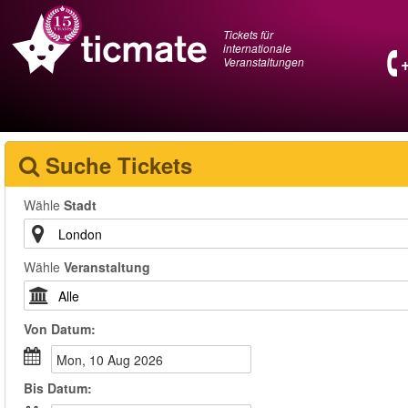
Tickets für
internationale
Veranstaltungen
Suche Tickets
Wähle
Stadt
Wähle
Veranstaltung
Von
Datum
:
Mon, 10 Aug 2026
Bis
Datum
: