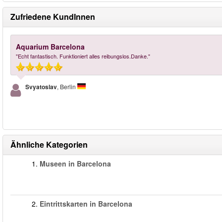
Zufriedene KundInnen
Aquarium Barcelona
"Echt fantastisch. Funktioniert alles reibungslos.Danke."
Svyatoslav
, Berlin
Ähnliche Kategorien
1.
Museen in Barcelona
2.
Eintrittskarten in Barcelona