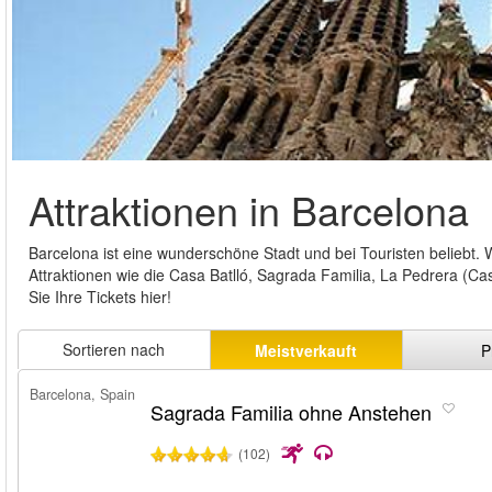
Attraktionen in Barcelona
Barcelona ist eine wunderschöne Stadt und bei Touristen beliebt. W
Attraktionen wie die Casa Batlló, Sagrada Familia, La Pedrera (C
Sie Ihre Tickets hier!
Sortieren nach
Meistverkauft
P
Barcelona, Spain
Sagrada Familia ohne Anstehen
(102)