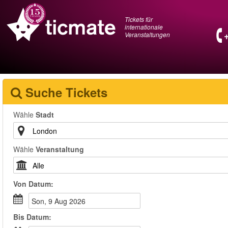
Tickets für
internationale
Veranstaltungen
Suche Tickets
Wähle
Stadt
Wähle
Veranstaltung
Von
Datum
:
Son, 9 Aug 2026
Bis
Datum
: