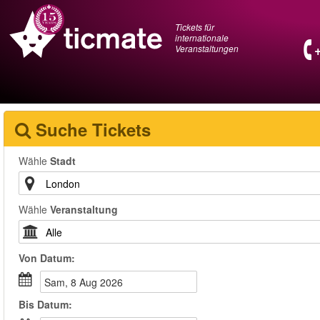
Tickets für
internationale
Veranstaltungen
Suche Tickets
Wähle
Stadt
Wähle
Veranstaltung
Von
Datum
:
Sam, 8 Aug 2026
Bis
Datum
: