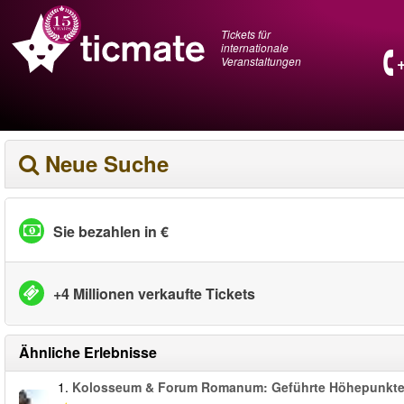
Tickets für
internationale
Veranstaltungen
Neue Suche
Sie bezahlen in €
+4 Millionen verkaufte Tickets
Ähnliche Erlebnisse
1.
Kolosseum & Forum Romanum: Geführte Höhepunkt