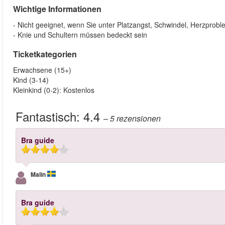
Wichtige Informationen
- Nicht geeignet, wenn Sie unter Platzangst, Schwindel, Herzprob
- Knie und Schultern müssen bedeckt sein
Ticketkategorien
Erwachsene (15+)
Kind (3-14)
Kleinkind (0-2): Kostenlos
Fantastisch:
4.4
– 5
rezensionen
Bra guide
Malin
Bra guide