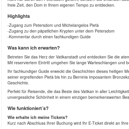
freie Zeit, den Dom in Ihrem eigenen Tempo zu entdecken.
Highlights
-Zugang zum Petersdom und Michelangelos Pietà
-Zugang zu den päpstlichen Krypten unter dem Petersdom
-Kommentar durch einen fachkundigen Guide
Was kann ich erwarten?
Betreten Sie das Herz der Vatikanstadt und entdecken Sie die a
Mit reserviertem Eintritt umgehen Sie lange Warteschlangen und be
Ihr fachkundiger Guide erweckt die Geschichten dieses heiligen 
seiner ergreifenden Pietà bis hin zu Berninis imposantem Bronzek
Geschichte.
Perfekt für Reisende, die das Beste des Vatikan in aller Leichtigke
unvergessliche Schönheit in einem einzigen bemerkenswerten Be
Wie funktioniert´s?
Wie erhalte ich meine Tickets?
Kurz nach Abschluss Ihrer Buchung wird Ihr E-Ticket direkt an Ihre