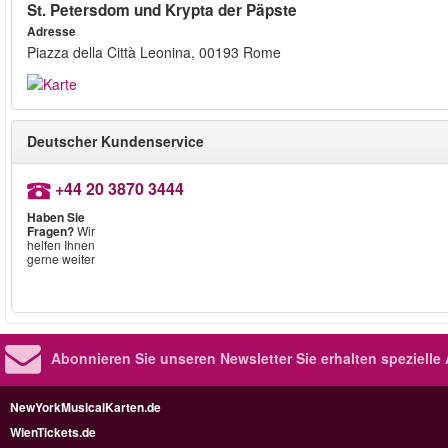
St. Petersdom und Krypta der Päpste
Adresse
Piazza della Città Leonina, 00193 Rome
Deutscher Kundenservice
+44 20 3870 3444
Haben Sie
Fragen?
Wir
helfen Ihnen
gerne weiter
Abonnieren Sie unseren Newsletter
Sie erhalten speziell
NewYorkMusicalKarten.de
WienTickets.de