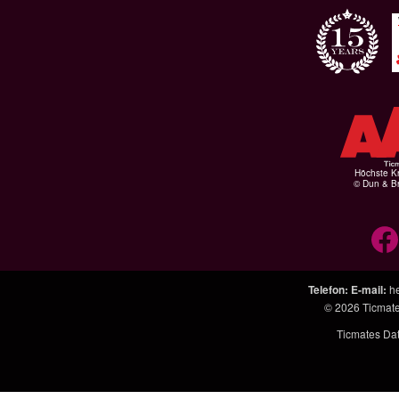
Höchste Kr
© Dun & Br
Telefon
:
E-mail
:
h
© 2026
Ticmat
Ticmates Da