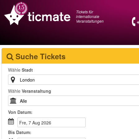
Tickets für
internationale
Veranstaltungen
Suche Tickets
Wähle
Stadt
Wähle
Veranstaltung
Von
Datum
:
Fre, 7 Aug 2026
Bis
Datum
: