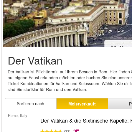
Der Vatikan
Der Vatikan ist Pflichttermin auf Ihrem Besuch in Rom. Hier finde
auf eigene Faust erkunden möchten oder buchen Sie eine unserer v
Ticket-Kombinationen für Vatikan und Kolosseum. Wählen Sie einfa
sind Sie startklar für Rom und den Vatikan.
Sortieren nach
Meistverkauft
P
Rome, Italy
Der Vatikan & die Sixtinische Kapelle: 
(22)