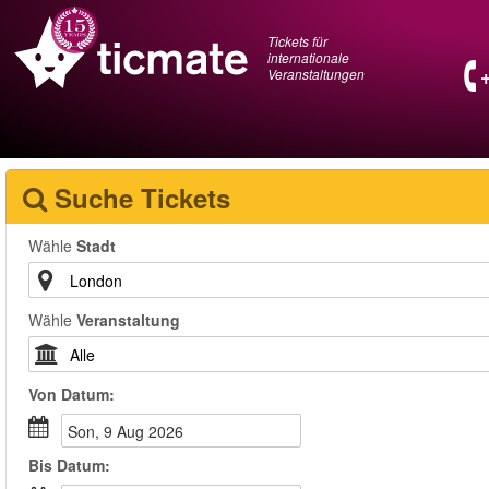
Tickets für
internationale
Veranstaltungen
Suche Tickets
Wähle
Stadt
Wähle
Veranstaltung
Von
Datum
:
Son, 9 Aug 2026
Bis
Datum
: