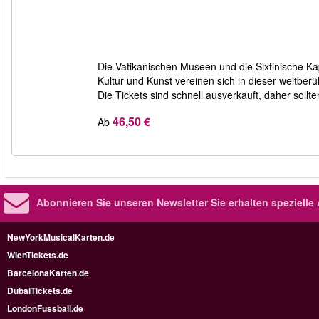
Die Vatikanischen Museen und die Sixtinische Ka
Kultur und Kunst vereinen sich in dieser weltbe
Die Tickets sind schnell ausverkauft, daher sollte
46,50 €
Ab
Abonnieren Sie unseren Newsletter
Sie erhalten speziell
NewYorkMusicalKarten.de
WienTickets.de
BarcelonaKarten.de
DubaiTickets.de
LondonFussball.de