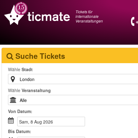
Tickets für
internationale
Veranstaltungen
Suche Tickets
Wähle
Stadt
Wähle
Veranstaltung
Von
Datum
:
Sam, 8 Aug 2026
Bis
Datum
: