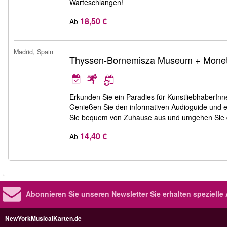
Warteschlangen!
18,50 €
Ab
Madrid, Spain
Thyssen-Bornemisza Museum + Monet
Erkunden Sie ein Paradies für KunstliebhaberI
Genießen Sie den informativen Audioguide und 
Sie bequem von Zuhause aus und umgehen Sie d
14,40 €
Ab
Abonnieren Sie unseren Newsletter
Sie erhalten speziell
NewYorkMusicalKarten.de