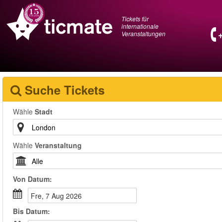
Tickets für
internationale
Veranstaltungen
Suche Tickets
Wähle
Stadt
Wähle
Veranstaltung
Von
Datum
:
Fre, 7 Aug 2026
Bis
Datum
: