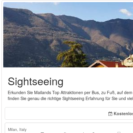
Sightseeing
Erkunden Sie Mailands Top Attraktionen per Bus, zu Fuß, auf dem 
finden Sie genau die richtige Sightseeing Erfahrung für Sie und v
Kostenlo
Milan, Italy