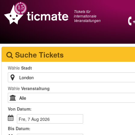
Tickets für
internationale
Veranstaltungen
Suche Tickets
Wähle
Stadt
Wähle
Veranstaltung
Von
Datum
:
Fre, 7 Aug 2026
Bis
Datum
: