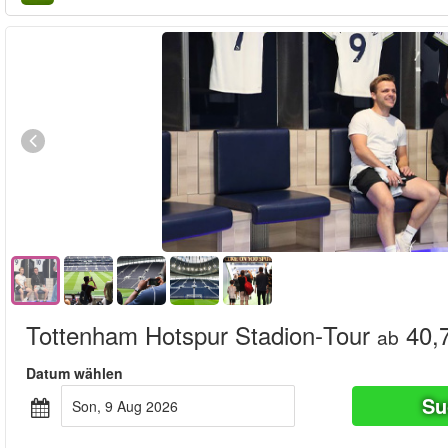
Tottenham Hotspur Stadion‑Tour
40,
ab
Datum wählen
Su
Son, 9 Aug 2026