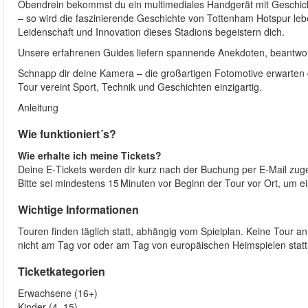
Obendrein bekommst du ein multimediales Handgerät mit Geschich
– so wird die faszinierende Geschichte von Tottenham Hotspur lebe
Leidenschaft und Innovation dieses Stadions begeistern dich.
Unsere erfahrenen Guides liefern spannende Anekdoten, beantwor
Schnapp dir deine Kamera – die großartigen Fotomotive erwarten dic
Tour vereint Sport, Technik und Geschichten einzigartig.
Anleitung
Wie funktioniert´s?
Wie erhalte ich meine Tickets?
Deine E‑Tickets werden dir kurz nach der Buchung per E‑Mail zuge
Bitte sei mindestens 15 Minuten vor Beginn der Tour vor Ort, um 
Wichtige Informationen
Touren finden täglich statt, abhängig vom Spielplan. Keine Tour 
nicht am Tag vor oder am Tag von europäischen Heimspielen statt
Ticketkategorien
Erwachsene (16+)
Kinder (4–15)