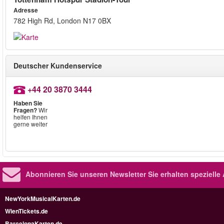
Adresse
782 High Rd, London N17 0BX
Deutscher Kundenservice
+44 20 3870 3444
Haben Sie
Fragen?
Wir
helfen Ihnen
gerne weiter
Abonnieren Sie unseren Newsletter
Sie erhalten speziell
NewYorkMusicalKarten.de
WienTickets.de
BarcelonaKarten.de