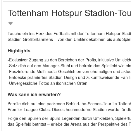
Tottenham Hotspur Stadion‑Tou
Tauche ein ins Herz des Fußballs mit der Tottenham Hotspur Stadio
Stadien Großbritanniens – von den Umkleidekabinen bis aufs Spielf
Highlights
-Exklusiver Zugang zu den Bereichen der Profis, inklusive Umklei
-Setz dich auf den Manager‑Stuhl und betrete das Spielfeld wie ei
-Faszinierende Multimedia‑Geschichten von ehemaligen und aktuel
-Entdecke prämiertes Stadion‑Design und zukunftsweisende Fan‑
-Unvergessliche Fotos an ikonischen Orten
Was kann ich erwarten?
Bereite dich auf eine packende Behind‑the‑Scenes‑Tour im Totte
Premier‑League‑Clubs. Dieses hochmoderne Stadion wurde für die
Folge den Spuren der Spurs‑Legenden durch Umkleiden, Spieler
das Spielfeld betrittst – erlebe die Arena aus der Perspektive des