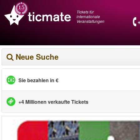
Tickets für
internationale
Veranstaltungen
Neue Suche
Sie bezahlen in €
+4 Millionen verkaufte Tickets