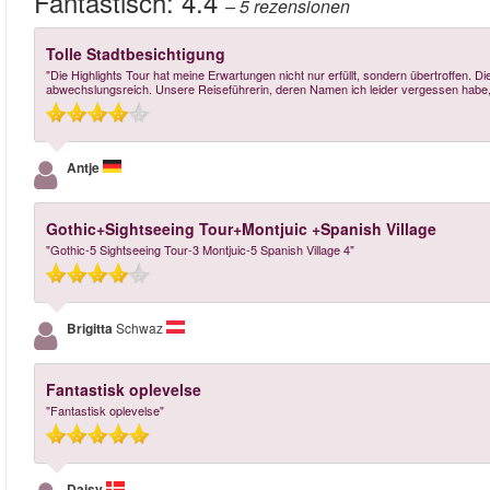
Fantastisch:
4.4
– 5
rezensionen
Tolle Stadtbesichtigung
"Die Highlights Tour hat meine Erwartungen nicht nur erfüllt, sondern übertroffen.
abwechslungsreich. Unsere Reiseführerin, deren Namen ich leider vergessen habe, 
Antje
Gothic+Sightseeing Tour+Montjuic +Spanish Village
"Gothic-5 Sightseeing Tour-3 Montjuic-5 Spanish Village 4"
Brigitta
Schwaz
Fantastisk oplevelse
"Fantastisk oplevelse"
Daisy