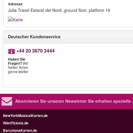
Adresse
Julia Travel Estació del Nord, ground floor, platform 19
Deutscher Kundenservice
+44 20 3870 3444
Haben Sie
Fragen?
Wir
helfen Ihnen
gerne weiter
Abonnieren Sie unseren Newsletter
Sie erhalten speziell
NewYorkMusicalKarten.de
WienTickets.de
BarcelonaKarten.de