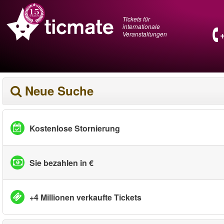
Tickets für
internationale
Veranstaltungen
Neue Suche
Kostenlose Stornierung
Sie bezahlen in €
+4 Millionen verkaufte Tickets