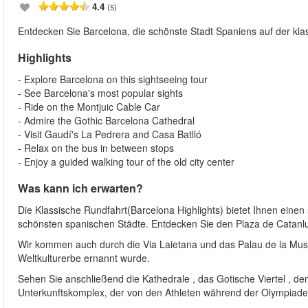
4.4
(5)
Entdecken Sie Barcelona, die schönste Stadt Spaniens auf der klas
Highlights
- Explore Barcelona on this sightseeing tour
- See Barcelona's most popular sights
- Ride on the Montjuic Cable Car
- Admire the Gothic Barcelona Cathedral
- Visit Gaudí's La Pedrera and Casa Batlló
- Relax on the bus in between stops
- Enjoy a guided walking tour of the old city center
Was kann ich erwarten?
Die Klassische Rundfahrt(Barcelona Highlights) bietet Ihnen einen
schönsten spanischen Städte. Entdecken Sie den Plaza de Catanluny
Wir kommen auch durch die Via Laietana und das Palau de la Mus
Weltkulturerbe ernannt wurde.
Sehen Sie anschließend die Kathedrale , das Gotische Viertel , den
Unterkunftskomplex, der von den Athleten während der Olympiade