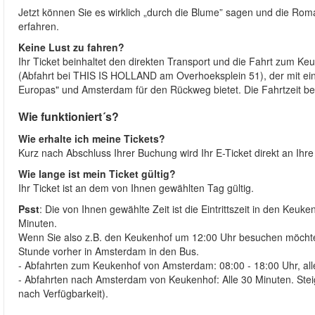
Jetzt können Sie es wirklich „durch die Blume” sagen und die R
erfahren.
Keine Lust zu fahren?
Ihr Ticket beinhaltet den direkten Transport und die Fahrt zum 
(Abfahrt bei THIS IS HOLLAND am Overhoeksplein 51), der mit eine
Europas" und Amsterdam für den Rückweg bietet. Die Fahrtzeit bet
Wie funktioniert´s?
Wie erhalte ich meine Tickets?
Kurz nach Abschluss Ihrer Buchung wird Ihr E-Ticket direkt an Ihre
Wie lange ist mein Ticket gültig?
Ihr Ticket ist an dem von Ihnen gewählten Tag gültig.
Psst
: Die von Ihnen gewählte Zeit ist die Eintrittszeit in den Ke
Minuten.
Wenn Sie also z.B. den Keukenhof um 12:00 Uhr besuchen möchten
Stunde vorher in Amsterdam in den Bus.
- Abfahrten zum Keukenhof von Amsterdam: 08:00 - 18:00 Uhr, all
- Abfahrten nach Amsterdam von Keukenhof: Alle 30 Minuten. Steig
nach Verfügbarkeit).