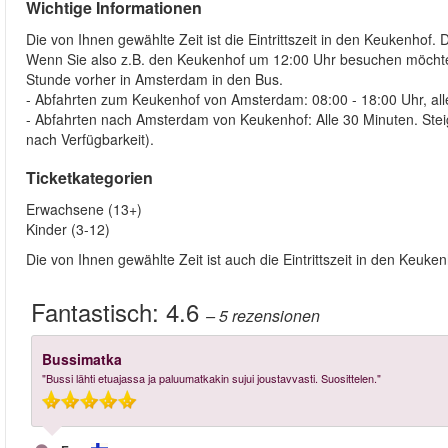
Wichtige Informationen
Die von Ihnen gewählte Zeit ist die Eintrittszeit in den Keukenho
Wenn Sie also z.B. den Keukenhof um 12:00 Uhr besuchen möchten
Stunde vorher in Amsterdam in den Bus.
- Abfahrten zum Keukenhof von Amsterdam: 08:00 - 18:00 Uhr, all
- Abfahrten nach Amsterdam von Keukenhof: Alle 30 Minuten. Steig
nach Verfügbarkeit).
Ticketkategorien
Erwachsene (13+)
Kinder (3-12)
Die von Ihnen gewählte Zeit ist auch die Eintrittszeit in den Keuken
Fantastisch:
4.6
– 5
rezensionen
Bussimatka
"Bussi lähti etuajassa ja paluumatkakin sujui joustavvasti. Suosittelen."