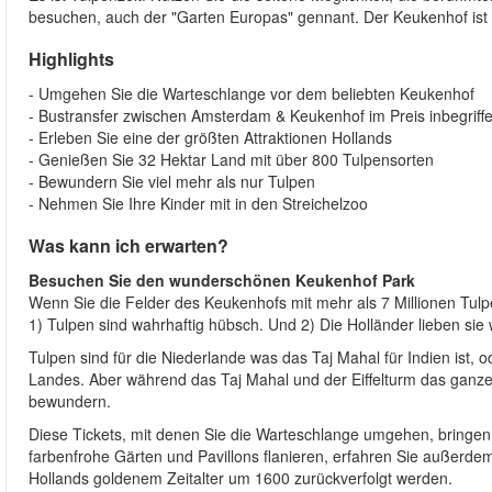
besuchen, auch der "Garten Europas" gennant. Der Keukenhof ist 
Highlights
- Umgehen Sie die Warteschlange vor dem beliebten Keukenhof
- Bustransfer zwischen Amsterdam & Keukenhof im Preis inbegriff
- Erleben Sie eine der größten Attraktionen Hollands
- Genießen Sie 32 Hektar Land mit über 800 Tulpensorten
- Bewundern Sie viel mehr als nur Tulpen
- Nehmen Sie Ihre Kinder mit in den Streichelzoo
Was kann ich erwarten?
Besuchen Sie den wunderschönen Keukenhof Park
Wenn Sie die Felder des Keukenhofs mit mehr als 7 Millionen Tulpe
1) Tulpen sind wahrhaftig hübsch. Und 2) Die Holländer lieben sie 
Tulpen sind für die Niederlande was das Taj Mahal für Indien ist, 
Landes. Aber während das Taj Mahal und der Eiffelturm das ganze
bewundern.
Diese Tickets, mit denen Sie die Warteschlange umgehen, bringen
farbenfrohe Gärten und Pavillons flanieren, erfahren Sie außerdem
Hollands goldenem Zeitalter um 1600 zurückverfolgt werden.