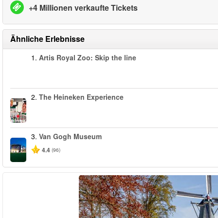
+4 Millionen verkaufte Tickets
Ähnliche Erlebnisse
1.
Artis Royal Zoo: Skip the line
2.
The Heineken Experience
3.
Van Gogh Museum
4.4
(96)