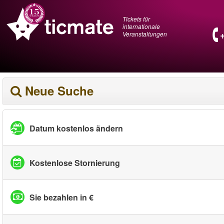
Tickets für
internationale
Veranstaltungen
Neue Suche
Datum kostenlos ändern
Kostenlose Stornierung
Sie bezahlen in €