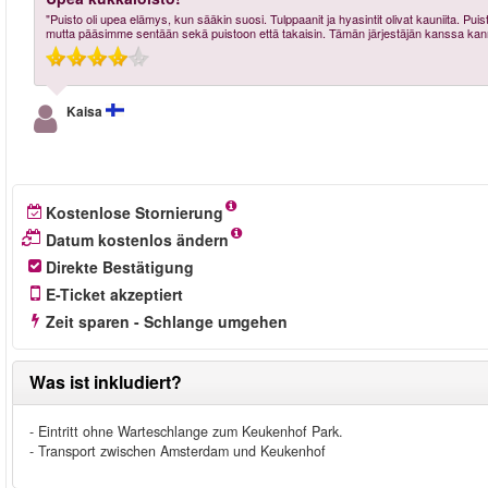
"Puisto oli upea elämys, kun sääkin suosi. Tulppaanit ja hyasintit olivat kauniita. Puis
mutta pääsimme sentään sekä puistoon että takaisin. Tämän järjestäjän kanssa kanna
Kaisa
Kostenlose Stornierung
Datum kostenlos ändern
Direkte Bestätigung
E-Ticket akzeptiert
Zeit sparen - Schlange umgehen
Was ist inkludiert?
- Eintritt ohne Warteschlange zum Keukenhof Park.
- Transport zwischen Amsterdam und Keukenhof