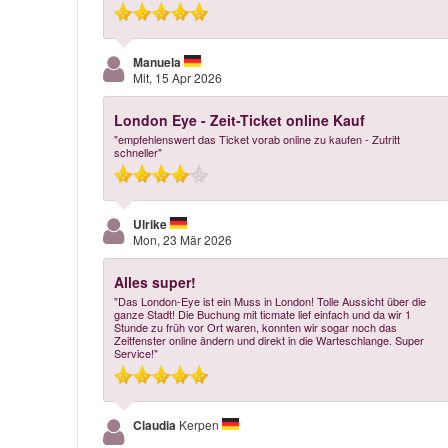
Manuela
Mit, 15 Apr 2026
London Eye - Zeit-Ticket online Kauf
"empfehlenswert das Ticket vorab online zu kaufen - Zutritt
schneller"
Ulrike
Mon, 23 Mär 2026
Alles super!
"Das London-Eye ist ein Muss in London! Tolle Aussicht über die
ganze Stadt! Die Buchung mit ticmate lief einfach und da wir 1
Stunde zu früh vor Ort waren, konnten wir sogar noch das
Zeitfenster online ändern und direkt in die Warteschlange. Super
Service!"
Claudia
Kerpen