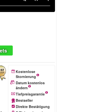
ets
Kostenlose
Stornierung
Datum kostenlos
ändern
Tiefpreisgarantie
m
Bestseller
Direkte Bestätigung