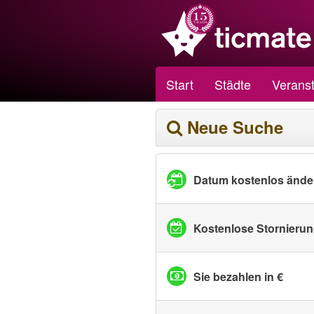
Start
Städte
Veranst
Neue Suche
Datum kostenlos ände
Kostenlose Stornieru
Sie bezahlen in €