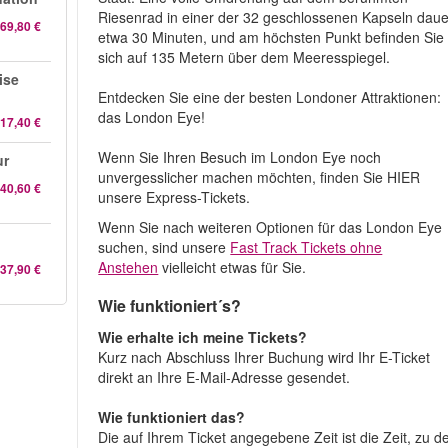
Riesenrad in einer der 32 geschlossenen Kapseln daue
69,80 €
etwa 30 Minuten, und am höchsten Punkt befinden Sie
sich auf 135 Metern über dem Meeresspiegel.
ise
Entdecken Sie eine der besten Londoner Attraktionen:
das London Eye!
17,40 €
Wenn Sie Ihren Besuch im London Eye noch
ur
unvergesslicher machen möchten, finden Sie HIER
40,60 €
unsere Express-Tickets.
Wenn Sie nach weiteren Optionen für das London Eye
suchen, sind unsere
Fast Track Tickets ohne
Anstehen
vielleicht etwas für Sie.
37,90 €
Wie funktioniert´s?
Wie erhalte ich meine Tickets?
Kurz nach Abschluss Ihrer Buchung wird Ihr E-Ticket
direkt an Ihre E-Mail-Adresse gesendet.
Wie funktioniert das?
Die auf Ihrem Ticket angegebene Zeit ist die Zeit, zu d