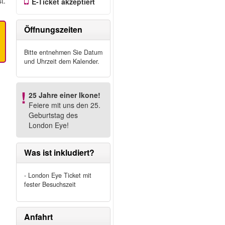
t.
E-Ticket akzeptiert
Öffnungszeiten
Bitte entnehmen Sie Datum
und Uhrzeit dem Kalender.
25 Jahre einer Ikone!
Feiere mit uns den 25.
Geburtstag des
London Eye!
Was ist inkludiert?
- London Eye Ticket mit
fester Besuchszeit
Anfahrt