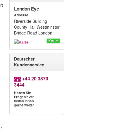
rt
London Eye
Adresse
Riverside Building
County Hall Westminster
Bridge Road London
Karte
Deutscher
Kundenservice
+44 20 3870
3444
Haben Sie
Fragen?
Wir
helfen Ihnen
gerne weiter
er