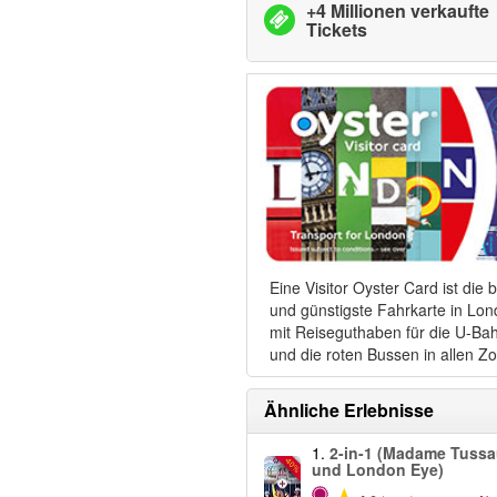
+4 Millionen verkaufte
Tickets
Eine Visitor Oyster Card ist die 
und günstigste Fahrkarte in Lon
mit Reiseguthaben für die U-Ba
und die roten Bussen in allen Z
Ähnliche Erlebnisse
1.
2-in-1 (Madame Tuss
-40%
und London Eye)