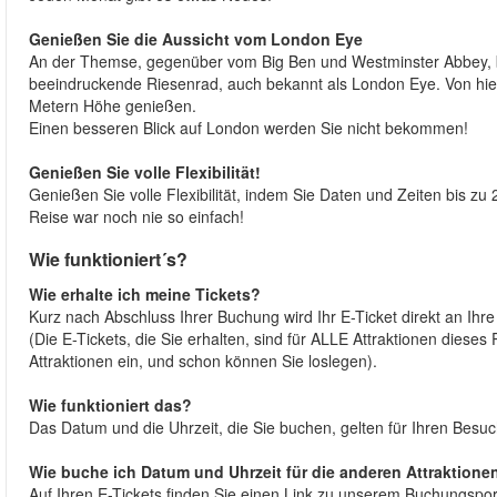
Genießen Sie die Aussicht vom London Eye
An der Themse, gegenüber vom Big Ben und Westminster Abbey, b
beeindruckende Riesenrad, auch bekannt als London Eye. Von hier 
Metern Höhe genießen.
Einen besseren Blick auf London werden Sie nicht bekommen!
Genießen Sie volle Flexibilität!
Genießen Sie volle Flexibilität, indem Sie Daten und Zeiten bis 
Reise war noch nie so einfach!
Wie funktioniert´s?
Wie erhalte ich meine Tickets?
Kurz nach Abschluss Ihrer Buchung wird Ihr E-Ticket direkt an Ihr
(Die E-Tickets, die Sie erhalten, sind für ALLE Attraktionen diese
Attraktionen ein, und schon können Sie loslegen).
Wie funktioniert das?
Das Datum und die Uhrzeit, die Sie buchen, gelten für Ihren Bes
Wie buche ich Datum und Uhrzeit für die anderen Attraktione
Auf Ihren E-Tickets finden Sie einen Link zu unserem Buchungspor