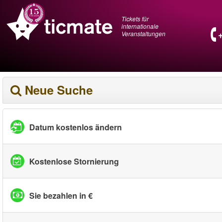
Tickets für
internationale
Veranstaltungen
Neue Suche
Datum kostenlos ändern
Kostenlose Stornierung
Sie bezahlen in €