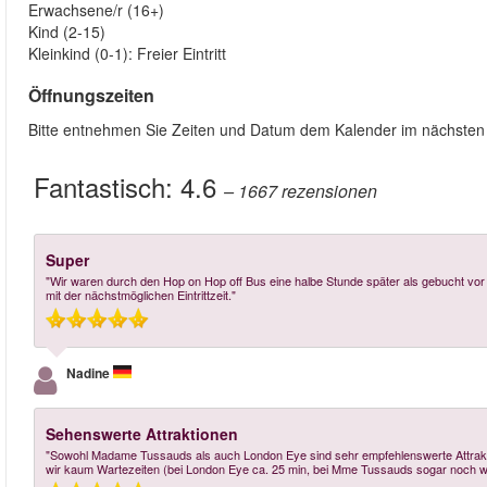
Erwachsene/r (16+)
Kind (2-15)
Kleinkind (0-1): Freier Eintritt
Öffnungszeiten
Bitte entnehmen Sie Zeiten und Datum dem Kalender im nächsten S
Fantastisch:
4.6
– 1667
rezensionen
Super
"Wir waren durch den Hop on Hop off Bus eine halbe Stunde später als gebucht vor 
mit der nächstmöglichen Eintrittzeit."
Nadine
Sehenswerte Attraktionen
"Sowohl Madame Tussauds als auch London Eye sind sehr empfehlenswerte Attraktio
wir kaum Wartezeiten (bei London Eye ca. 25 min, bei Mme Tussauds sogar noch w