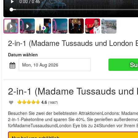
2-in-1 (Madame Tussauds und London 
Datum wählen
Su
Mon, 10 Aug 2026
2-in-1 (Madame Tussauds und
4.6
(1667)
Besuchen Sie zwei der beliebtesten AttraktionenLondons: Madam
2-in-1-Paketonline und sparen Sie 40%. Sie genießen außerdemvol
fürMadameTussaudsundLondon Eye bis zu 24Stunden vor Ihrem B