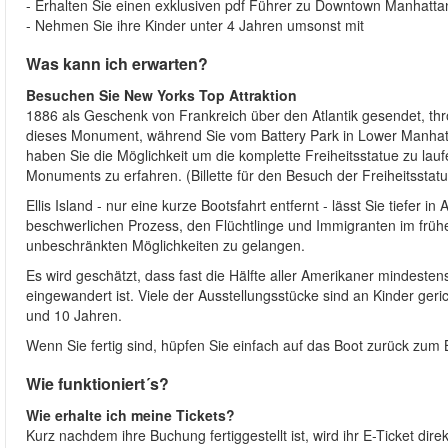
- Erhalten Sie einen exklusiven pdf Führer zu Downtown Manhatt
- Nehmen Sie ihre Kinder unter 4 Jahren umsonst mit
Was kann ich erwarten?
Besuchen Sie New Yorks Top Attraktion
1886 als Geschenk von Frankreich über den Atlantik gesendet, th
dieses Monument, während Sie vom Battery Park in Lower Manhatt
haben Sie die Möglichkeit um die komplette Freiheitsstatue zu la
Monuments zu erfahren. (Billette für den Besuch der Freiheitsstatue
Ellis Island - nur eine kurze Bootsfahrt entfernt - lässt Sie tiefer
beschwerlichen Prozess, den Flüchtlinge und Immigranten im früh
unbeschränkten Möglichkeiten zu gelangen.
Es wird geschätzt, dass fast die Hälfte aller Amerikaner mindesten
eingewandert ist. Viele der Ausstellungsstücke sind an Kinder geri
und 10 Jahren.
Wenn Sie fertig sind, hüpfen Sie einfach auf das Boot zurück zum 
Wie funktioniert´s?
Wie erhalte ich meine Tickets?
Kurz nachdem ihre Buchung fertiggestellt ist, wird ihr E-Ticket dire