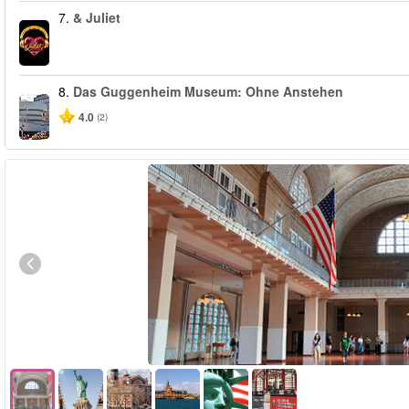
7.
& Juliet
8.
Das Guggenheim Museum: Ohne Anstehen
4.0
(2)