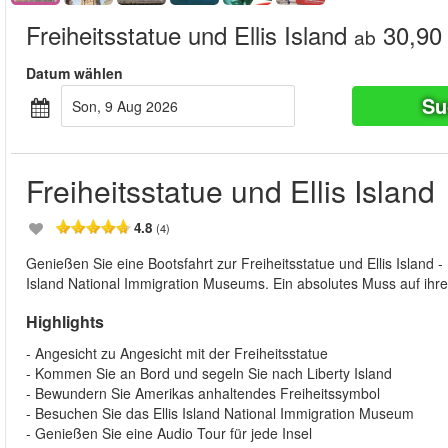
Freiheitsstatue und Ellis Island
30,90
ab
Datum wählen
Su
Son, 9 Aug 2026
Freiheitsstatue und Ellis Island
4.8
(4)
Genießen Sie eine Bootsfahrt zur Freiheitsstatue und Ellis Island -
Island National Immigration Museums. Ein absolutes Muss auf ihr
Highlights
- Angesicht zu Angesicht mit der Freiheitsstatue
- Kommen Sie an Bord und segeln Sie nach Liberty Island
- Bewundern Sie Amerikas anhaltendes Freiheitssymbol
- Besuchen Sie das Ellis Island National Immigration Museum
- Genießen Sie eine Audio Tour für jede Insel