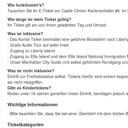
Wie funktioniert's?
Tauschen Sie ihr E-Ticket am Castle Clinton Kartenschalter #6 im 
Wie lange ist mein Ticket gültig?
Ihr Ticket gilt am von ihnen gewählten Tag und Uhrzeit.
Was ist inklusive?
- Das Kombi Ticket beinhaltet eine geführte Bootsfahrt nach Liberty
- Gratis Audio Tour auf jeder Insel
- Zugang zu Liberty Island
- Zugang zu Ellis Island und dem Ellis Island National Immigratio
- Unser Manhattan City Guide (mit selbst geführtem Rundgang und
Was ist nicht inklusive?
Eintritt zur Freiheitsstatue selbst. Tickets hierfür sind
extrem
begre
sie nicht inbegriffen.
Gibt es Kindertickets?
Kinder unter 18 Jahren genießen freien Eintritt, benötigen jedoch e
Wichtige Informationen
- Bitte beachten Sie, dass Sie bei einer Überfahrt mit dem letzte
Ticketkategorien