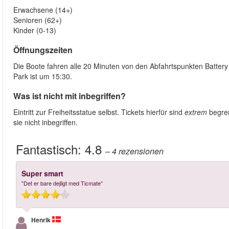
Erwachsene (14+)
Senioren (62+)
Kinder (0-13)
Öffnungszeiten
Die Boote fahren alle 20 Minuten von den Abfahrtspunkten Battery Pa
Park ist um 15:30.
Was ist nicht mit inbegriffen?
Eintritt zur Freiheitsstatue selbst. Tickets hierfür sind
extrem
begre
sie nicht inbegriffen.
Fantastisch:
4.8
– 4
rezensionen
Super smart
"Det er bare dejligt med Ticmate"
Henrik