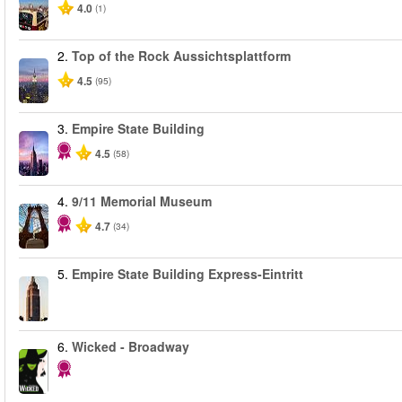
4.0
(1)
2.
Top of the Rock Aussichtsplattform
4.5
(95)
3.
Empire State Building
4.5
(58)
4.
9/11 Memorial Museum
4.7
(34)
5.
Empire State Building Express-Eintritt
6.
Wicked - Broadway