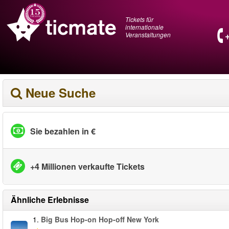
Tickets für
internationale
Veranstaltungen
Neue Suche
Sie bezahlen in €
+4 Millionen verkaufte Tickets
Ähnliche Erlebnisse
1.
Big Bus Hop-on Hop-off New York