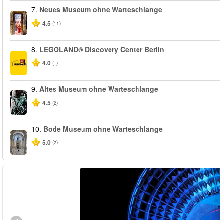
7.
Neues Museum ohne Warteschlange
4.5
(11)
8.
LEGOLAND® Discovery Center Berlin
4.0
(1)
9.
Altes Museum ohne Warteschlange
4.5
(2)
10.
Bode Museum ohne Warteschlange
5.0
(2)