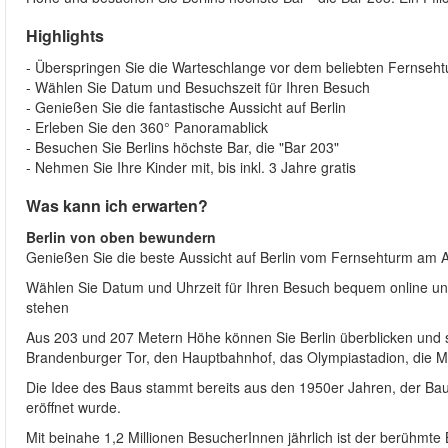
Highlights
- Überspringen Sie die Warteschlange vor dem beliebten Fernseh
- Wählen Sie Datum und Besuchszeit für Ihren Besuch
- Genießen Sie die fantastische Aussicht auf Berlin
- Erleben Sie den 360° Panoramablick
- Besuchen Sie Berlins höchste Bar, die "Bar 203"
- Nehmen Sie Ihre Kinder mit, bis inkl. 3 Jahre gratis
Was kann ich erwarten?
Berlin von oben bewundern
Genießen Sie die beste Aussicht auf Berlin vom Fernsehturm am A
Wählen Sie Datum und Uhrzeit für Ihren Besuch bequem online und 
stehen
Aus 203 und 207 Metern Höhe können Sie Berlin überblicken und se
Brandenburger Tor, den Hauptbahnhof, das Olympiastadion, die 
Die Idee des Baus stammt bereits aus den 1950er Jahren, der Bau 
eröffnet wurde.
Mit beinahe 1,2 Millionen BesucherInnen jährlich ist der berühmte 