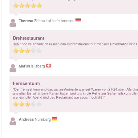
Theresa
Zehna / ot klein breesen
Drehrestaurant
"Ich finde es schade dass man das Drehrestaurant nur mit einer Reservation eine
Martin
Islisberg
Fernsehturm
"Der Fernsehturm und das ganze Ambiente war geil Waren von 21-24 oben Allerding
anstellen Bis wir unsere Karten hatten und uns in die Reihe zur Sicherheitskontroll
war ein toller Abend und das Restaurant war sogar noch drin"
Andreas
Nürnberg