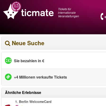
Tickets für
internationale
Veranstaltungen
Neue Suche
Sie bezahlen in €
+4 Millionen verkaufte Tickets
Ähnliche Erlebnisse
1.
Berlin WelcomeCard